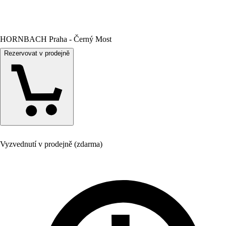
HORNBACH Praha - Černý Most
Rezervovat v prodejně
Vyzvednutí v prodejně (zdarma)