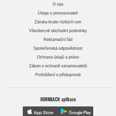
O nás
Údaje o provozovateli
Záruka trvale nízkých cen
Všeobecné obchodní podmínky
Reklamační řád
Společenská odpovědnost
Ochrana údajů a právo
Zákon o ochraně oznamovatelů
Prohlášení o přístupnosti
HORNBACH aplikace