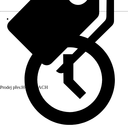
Prodej přes:
HORNBACH