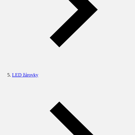
LED žárovky