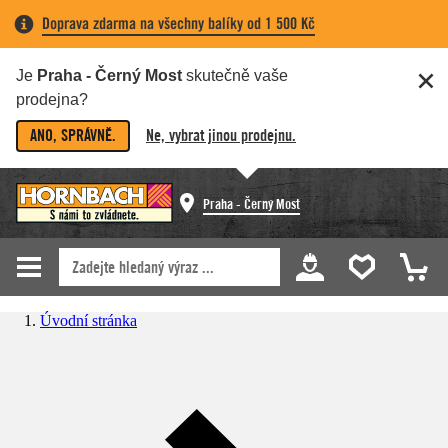
Doprava zdarma na všechny balíky od 1 500 Kč
Je
Praha - Černý Most
skutečně vaše
prodejna?
ANO, SPRÁVNĚ.
Ne, vybrat jinou prodejnu.
Praha - Černý Most
Úvodní stránka