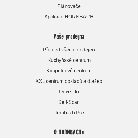
Plánovače
Aplikace HORNBACH
Vaše prodejna
Přehled všech prodejen
Kuchyňské centrum
Koupelnové centrum
XXL centrum obkladů a dlažeb
Drive - In
Self-Scan
Hornbach Box
O HORNBACHu