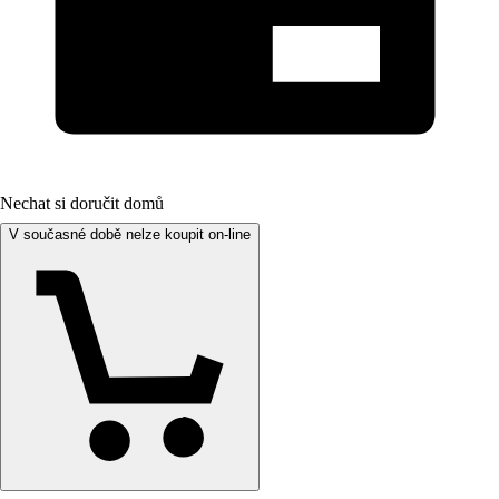
Nechat si doručit domů
V současné době nelze koupit on-line