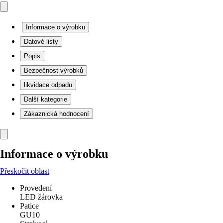
Informace o výrobku
Datové listy
Popis
Bezpečnost výrobků
likvidace odpadu
Další kategorie
Zákaznická hodnocení
Informace o výrobku
Přeskočit oblast
Provedení
LED žárovka
Patice
GU10