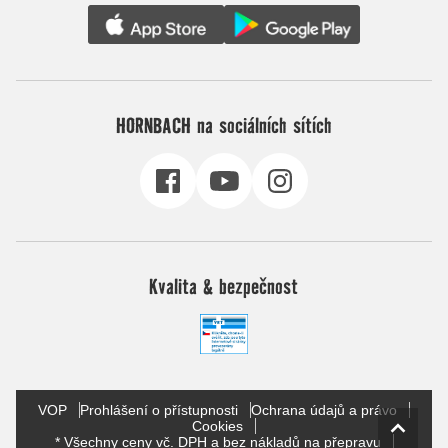
HORNBACH na sociálních sítích
Kvalita & bezpečnost
VOP
Prohlášení o přístupnosti
Ochrana údajů a právo
Cookies
* Všechny ceny vč. DPH a bez nákladů na přepravu