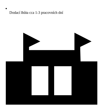
Dodací lhůta cca 1-3 pracovních dní