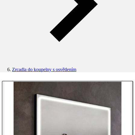
Zrcadla do koupelny s osvětlením