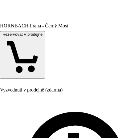
HORNBACH Praha - Černý Most
Rezervovat v prodejně
Vyzvednutí v prodejně (zdarma)