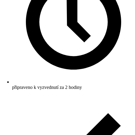
připraveno k vyzvednutí za 2 hodiny