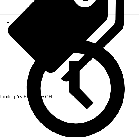
Prodej přes:
HORNBACH