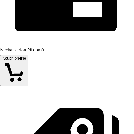
Nechat si doručit domů
Koupit on-line