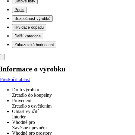
Datové listy
Popis
Bezpečnost výrobků
likvidace odpadu
Další kategorie
Zákaznická hodnocení
Informace o výrobku
Přeskočit oblast
Druh výrobku
Zrcadlo do koupelny
Provedení
Zrcadlo s osvětlením
Oblast využití
Interiér
Vhodné pro
Závěsné upevnění
Vhodné pro prostory