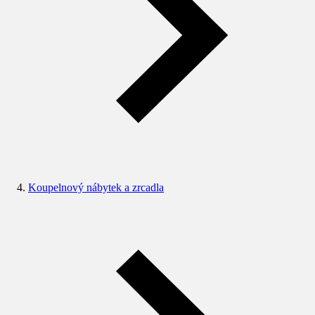
Koupelnový nábytek a zrcadla