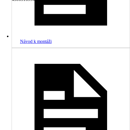
Návod k montáži