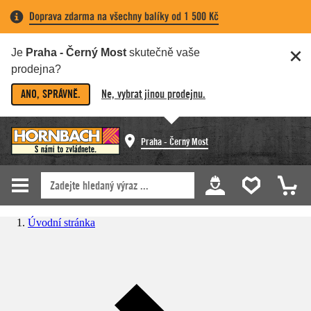
Doprava zdarma na všechny balíky od 1 500 Kč
Je
Praha - Černý Most
skutečně vaše
prodejna?
ANO, SPRÁVNĚ.
Ne, vybrat jinou prodejnu.
Praha - Černý Most
Úvodní stránka