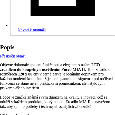
Návod k montáži
Popis
Přeskočit oblast
Objevte dokonalé spojení funkčnosti a elegance s naším
LED
zrcadlem do koupelny s osvětlením Focco MIA II
. Toto zrcadlo o
rozměrech
120 x 80 cm
v černé barvě je ideálním doplňkem pro
každou moderní koupelnu. S jeho elegantním designem a pokročilými
funkcemi se stane nejen praktickým pomocníkem, ale i stylovým
prvkem vašeho interiéru.
Focco
je značka známá svým důrazem na kvalitu a inovaci, což se
odráží v každém produktu, který nabízí. Zrcadlo MIA II je navrženo
tak, aby splnilo potřeby i těch nejnáročnějších zákazníků.