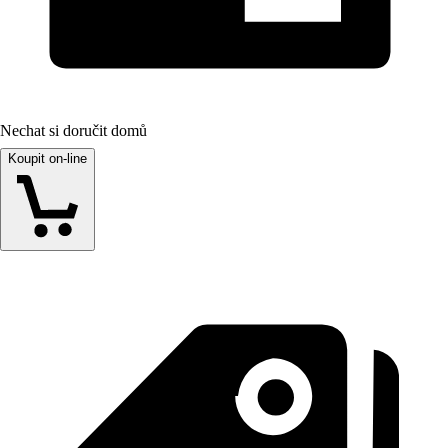
Nechat si doručit domů
Koupit on-line