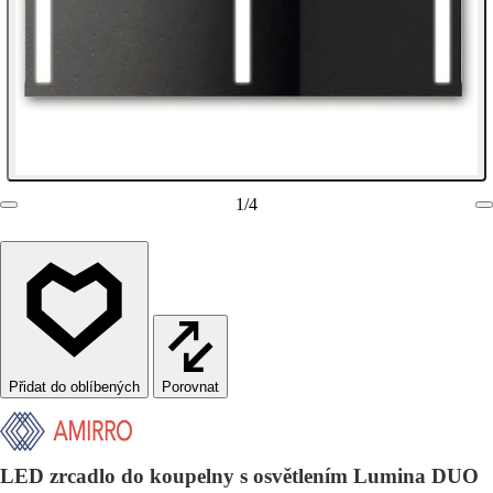
1
/
4
Porovnat
LED zrcadlo do koupelny s osvětlením Lumina DUO