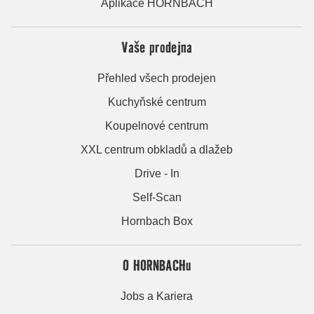
Aplikace HORNBACH
Vaše prodejna
Přehled všech prodejen
Kuchyňské centrum
Koupelnové centrum
XXL centrum obkladů a dlažeb
Drive - In
Self-Scan
Hornbach Box
O HORNBACHu
Jobs a Kariera