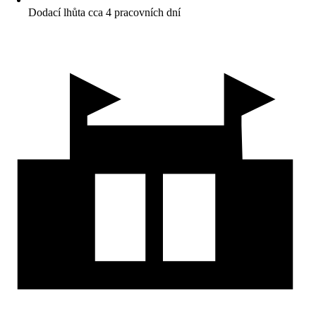
Dodací lhůta cca 4 pracovních dní