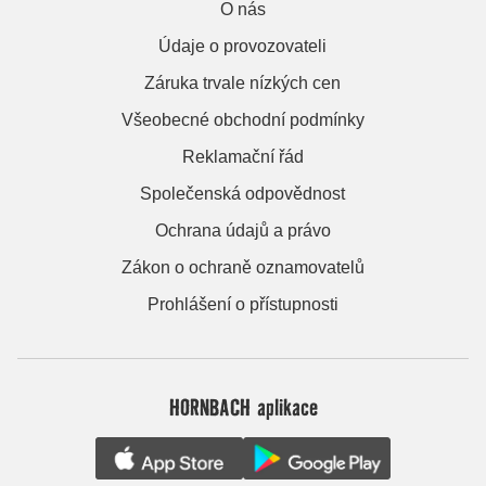
O nás
Údaje o provozovateli
Záruka trvale nízkých cen
Všeobecné obchodní podmínky
Reklamační řád
Společenská odpovědnost
Ochrana údajů a právo
Zákon o ochraně oznamovatelů
Prohlášení o přístupnosti
HORNBACH aplikace