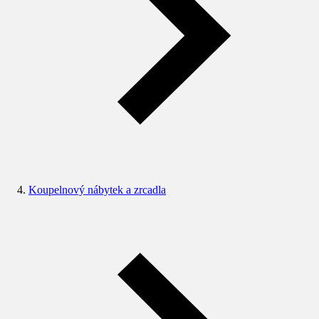
Koupelnový nábytek a zrcadla