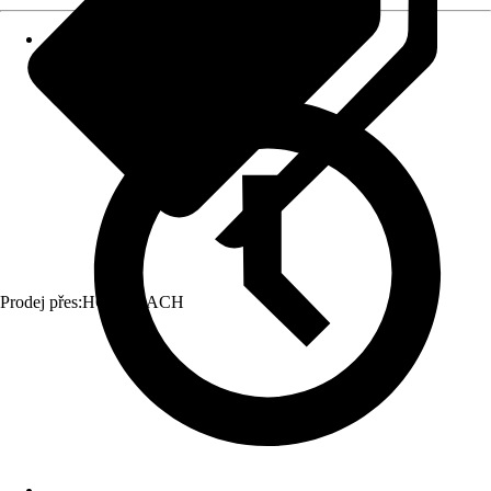
Prodej přes:
HORNBACH