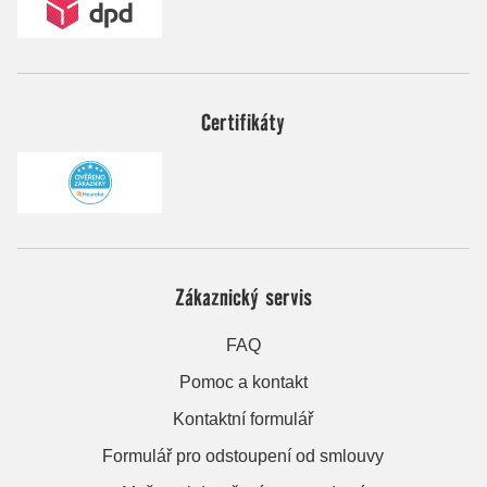
Certifikáty
Zákaznický servis
FAQ
Pomoc a kontakt
Kontaktní formulář
Formulář pro odstoupení od smlouvy