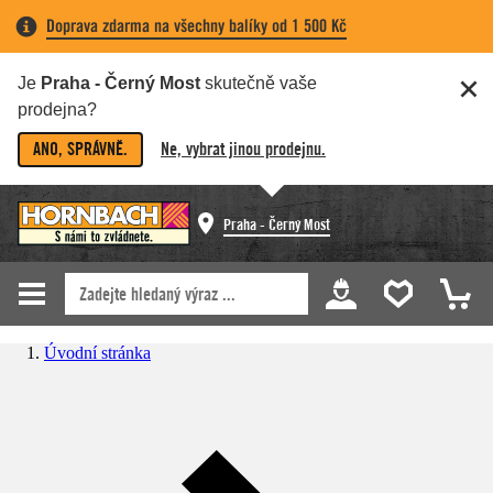
Doprava zdarma na všechny balíky od 1 500 Kč
Je
Praha - Černý Most
skutečně vaše
prodejna?
ANO, SPRÁVNĚ.
Ne, vybrat jinou prodejnu.
Praha - Černý Most
Úvodní stránka