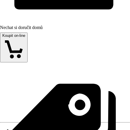
Nechat si doručit domů
Koupit on-line