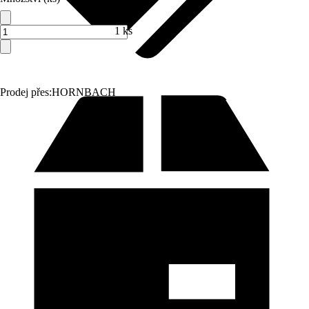
1 ks
Prodej přes:
HORNBACH