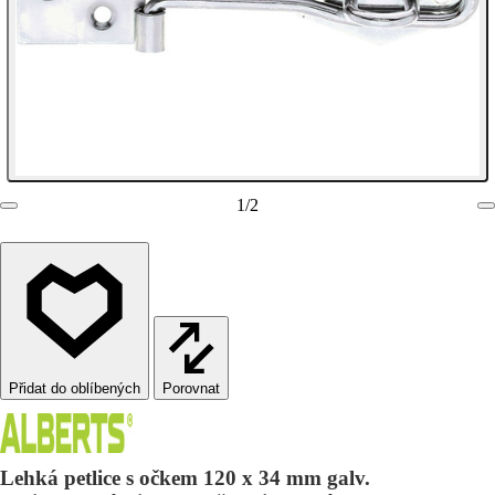
1
/
2
Porovnat
Lehká petlice s očkem 120 x 34 mm galv.