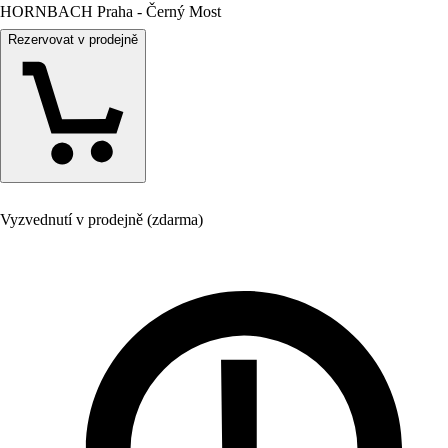
HORNBACH Praha - Černý Most
Rezervovat v prodejně
Vyzvednutí v prodejně (zdarma)