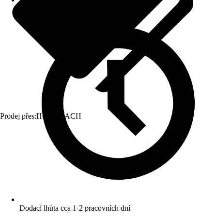
Prodej přes:
HORNBACH
Dodací lhůta cca 1-2 pracovních dní