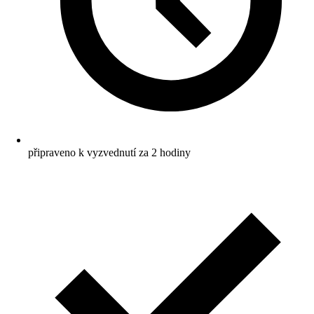
připraveno k vyzvednutí za 2 hodiny