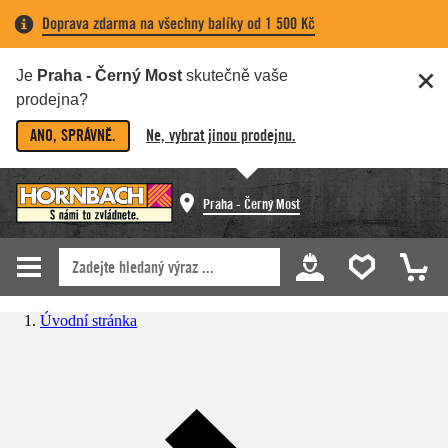
Doprava zdarma na všechny balíky od 1 500 Kč
Je
Praha - Černý Most
skutečně vaše
prodejna?
ANO, SPRÁVNĚ.
Ne, vybrat jinou prodejnu.
Praha - Černý Most
Úvodní stránka