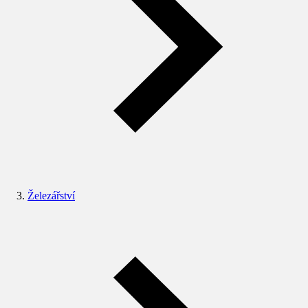
Železářství