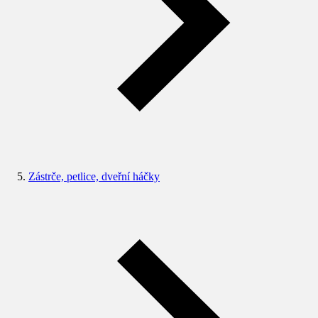
Zástrče, petlice, dveřní háčky