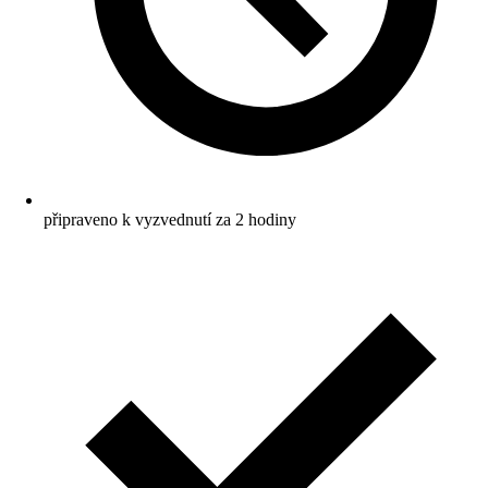
připraveno k vyzvednutí za 2 hodiny