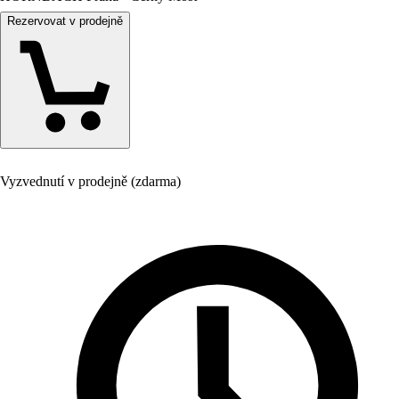
Rezervovat v prodejně
Vyzvednutí v prodejně (zdarma)