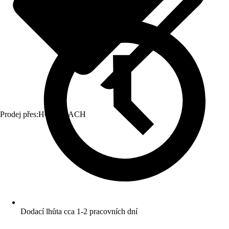
Prodej přes:
HORNBACH
Dodací lhůta cca 1-2 pracovních dní