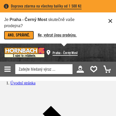
Doprava zdarma na všechny balíky od 1 500 Kč
Je
Praha - Černý Most
skutečně vaše
prodejna?
ANO, SPRÁVNĚ.
Ne, vybrat jinou prodejnu.
Praha - Černý Most
Úvodní stránka