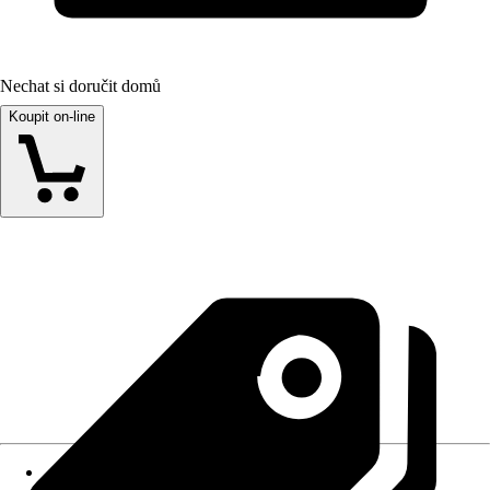
Nechat si doručit domů
Koupit on-line