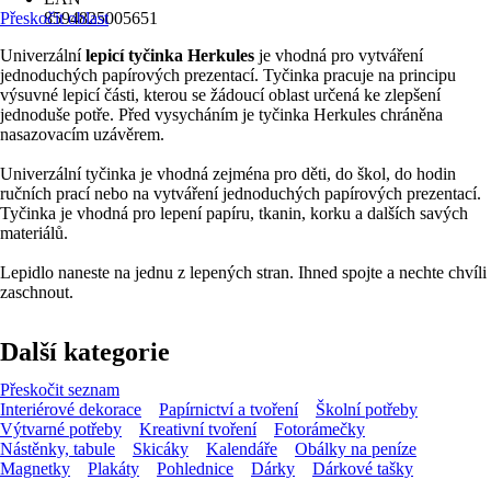
Přeskočit oblast
8594825005651
Univerzální
lepicí tyčinka Herkules
je vhodná pro vytváření
jednoduchých papírových prezentací. Tyčinka pracuje na principu
výsuvné lepicí části, kterou se žádoucí oblast určená ke zlepšení
jednoduše potře. Před vysycháním je tyčinka Herkules chráněna
nasazovacím uzávěrem.
Univerzální tyčinka je vhodná zejména pro děti, do škol, do hodin
ručních prací nebo na vytváření jednoduchých papírových prezentací.
Tyčinka je vhodná pro lepení papíru, tkanin, korku a dalších savých
materiálů.
Lepidlo naneste na jednu z lepených stran. Ihned spojte a nechte chvíli
zaschnout.
Další kategorie
Přeskočit seznam
Interiérové dekorace
Papírnictví a tvoření
Školní potřeby
Výtvarné potřeby
Kreativní tvoření
Fotorámečky
Nástěnky, tabule
Skicáky
Kalendáře
Obálky na peníze
Magnetky
Plakáty
Pohlednice
Dárky
Dárkové tašky