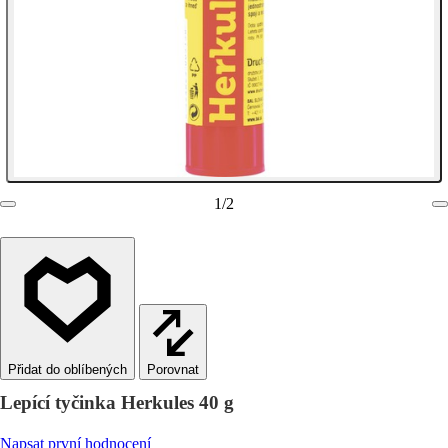
1
/
2
Porovnat
Lepící tyčinka Herkules 40 g
Napsat první hodnocení