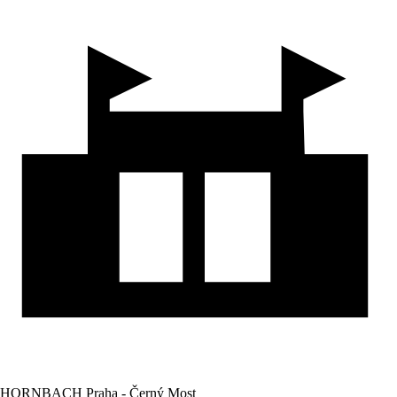
HORNBACH Praha - Černý Most