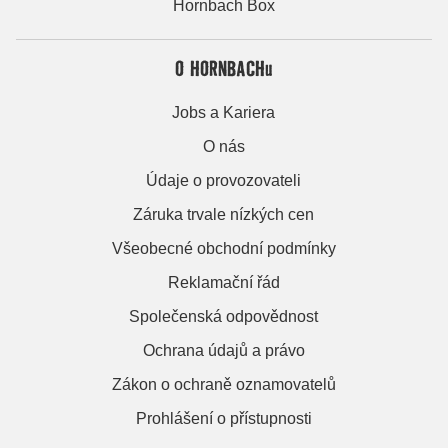
Hornbach Box
O HORNBACHu
Jobs a Kariera
O nás
Údaje o provozovateli
Záruka trvale nízkých cen
Všeobecné obchodní podmínky
Reklamační řád
Společenská odpovědnost
Ochrana údajů a právo
Zákon o ochraně oznamovatelů
Prohlášení o přístupnosti