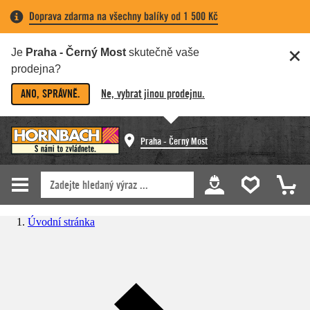
Doprava zdarma na všechny balíky od 1 500 Kč
Je
Praha - Černý Most
skutečně vaše
prodejna?
ANO, SPRÁVNĚ.
Ne, vybrat jinou prodejnu.
Praha - Černý Most
Úvodní stránka