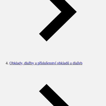
Obklady, dlažby a příslušenství obkladů a dlažeb