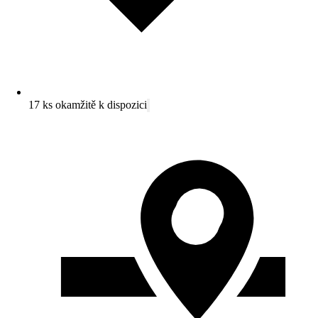
17 ks okamžitě k dispozici