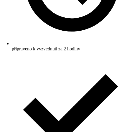
připraveno k vyzvednutí za 2 hodiny