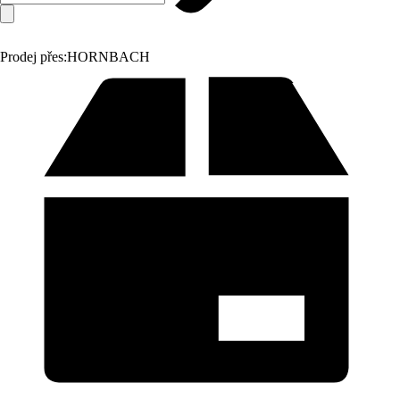
Prodej přes:
HORNBACH