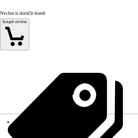
Nechat si doručit domů
Koupit on-line