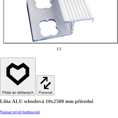
1
/
1
Porovnat
Lišta ALU schodová 10x2500 mm přírodní
Napsat první hodnocení