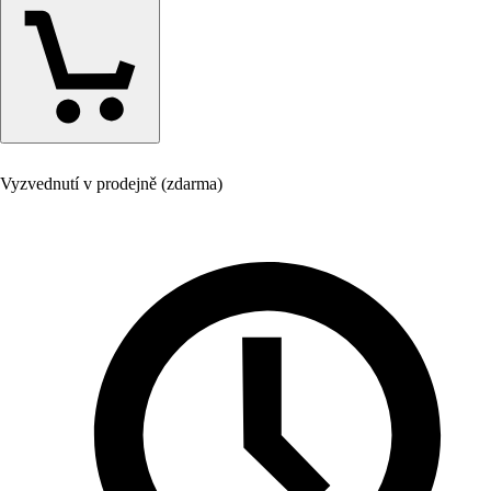
Vyzvednutí v prodejně (zdarma)