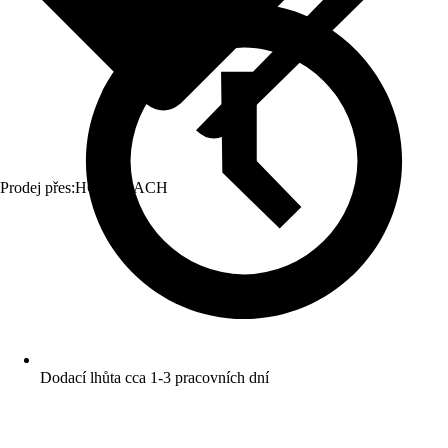
Prodej přes:
HORNBACH
Dodací lhůta cca 1-3 pracovních dní