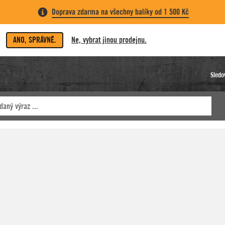
Doprava zdarma na všechny balíky od 1 500 Kč
ANO, SPRÁVNĚ.
Ne, vybrat jinou prodejnu.
Sledo