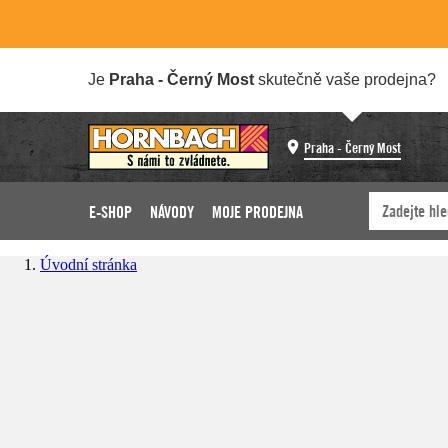
Je
Praha - Černý Most
skutečně vaše prodejna?
Praha - Černý Most
E-SHOP
NÁVODY
MOJE PRODEJNA
Úvodní stránka