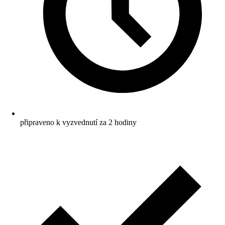
připraveno k vyzvednutí za 2 hodiny