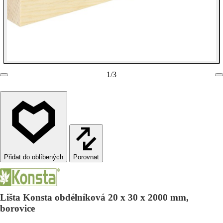
1
/
3
Porovnat
Lišta Konsta obdélníková 20 x 30 x 2000 mm,
borovice