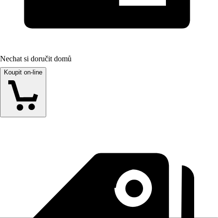
Nechat si doručit domů
Koupit on-line