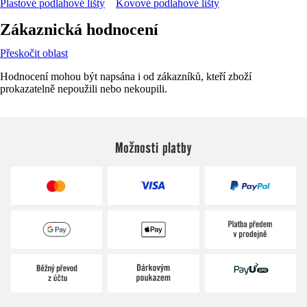
Plastové podlahové lišty
Kovové podlahové lišty
Zákaznická hodnocení
Přeskočit oblast
Hodnocení mohou být napsána i od zákazníků, kteří zboží
prokazatelně nepoužili nebo nekoupili.
Možnosti platby