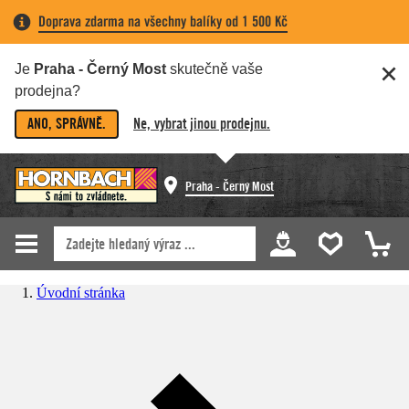
Doprava zdarma na všechny balíky od 1 500 Kč
Je
Praha - Černý Most
skutečně vaše
prodejna?
ANO, SPRÁVNĚ.
Ne, vybrat jinou prodejnu.
Praha - Černý Most
Úvodní stránka