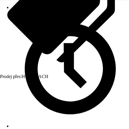
Prodej přes:
HORNBACH