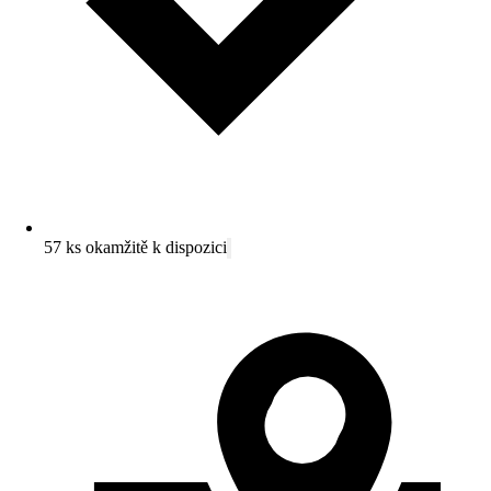
57 ks okamžitě k dispozici