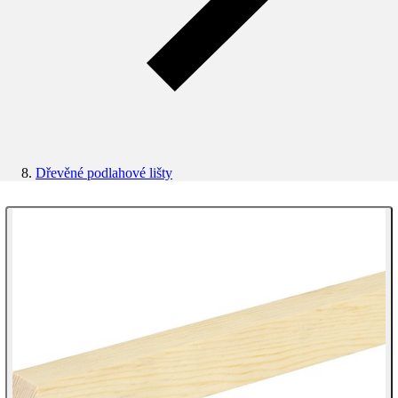
Dřevěné podlahové lišty