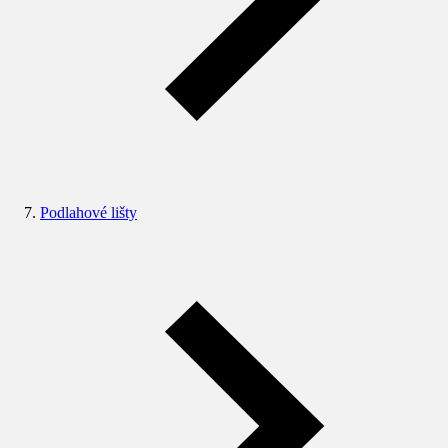
Podlahové lišty