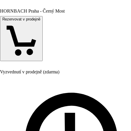
HORNBACH Praha - Černý Most
Rezervovat v prodejně
Vyzvednutí v prodejně (zdarma)