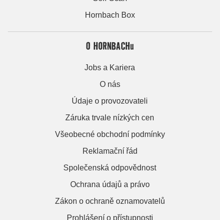
Hornbach Box
O HORNBACHu
Jobs a Kariera
O nás
Údaje o provozovateli
Záruka trvale nízkých cen
Všeobecné obchodní podmínky
Reklamační řád
Společenská odpovědnost
Ochrana údajů a právo
Zákon o ochraně oznamovatelů
Prohlášení o přístupnosti