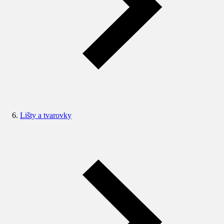
Lišty a tvarovky