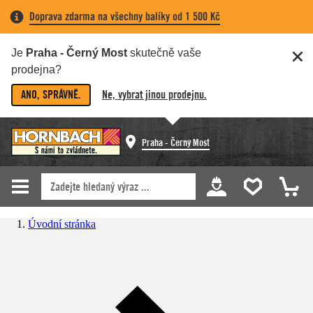
Doprava zdarma na všechny balíky od 1 500 Kč
Je
Praha - Černý Most
skutečně vaše
prodejna?
ANO, SPRÁVNĚ.
Ne, vybrat jinou prodejnu.
Praha - Černý Most
Úvodní stránka