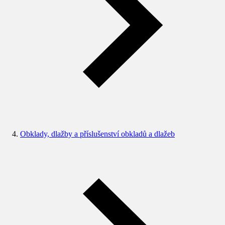
Obklady, dlažby a příslušenství obkladů a dlažeb