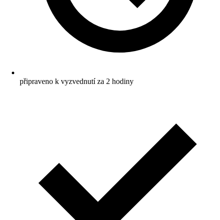
připraveno k vyzvednutí za 2 hodiny