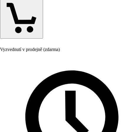
Vyzvednutí v prodejně (zdarma)