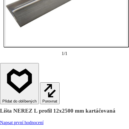
1
/
1
Porovnat
Lišta NEREZ L profil 12x2500 mm kartáčovaná
Napsat první hodnocení