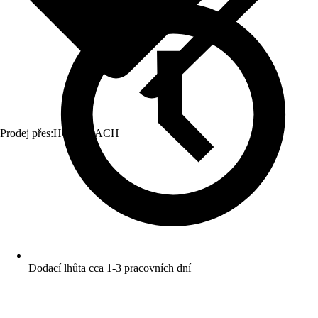
Prodej přes:
HORNBACH
Dodací lhůta cca 1-3 pracovních dní