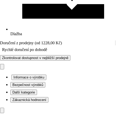
Dlažba
Doručení z prodejny (od 1228,00 Kč)
Rychlé doručení po dohodě
Zkontrolovat dostupnost v nejbližší prodejně
Informace o výrobku
Bezpečnost výrobků
Další kategorie
Zákaznická hodnocení