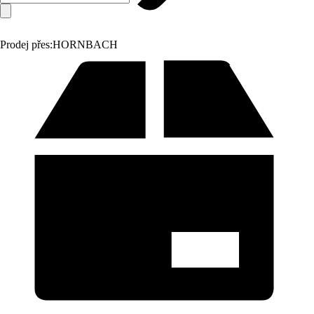
Prodej přes:
HORNBACH