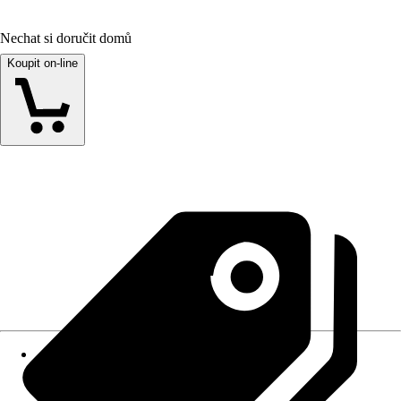
Nechat si doručit domů
Koupit on-line