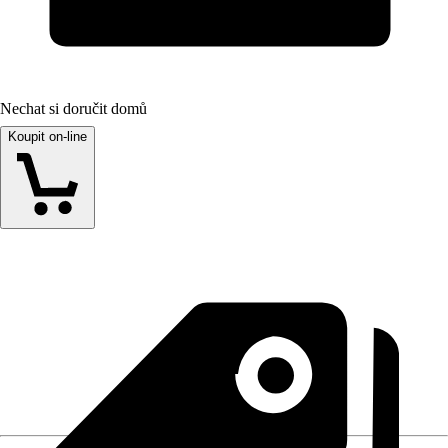
Nechat si doručit domů
Koupit on-line