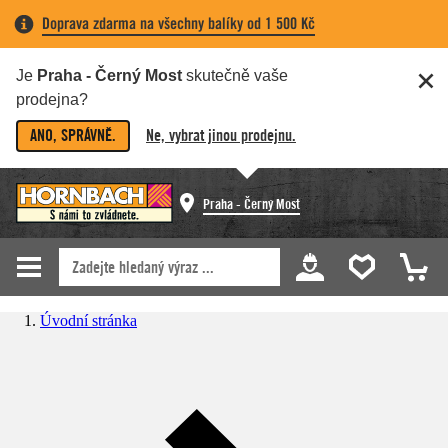
Doprava zdarma na všechny balíky od 1 500 Kč
Je
Praha - Černý Most
skutečně vaše
prodejna?
ANO, SPRÁVNĚ.
Ne, vybrat jinou prodejnu.
Praha - Černý Most
Úvodní stránka