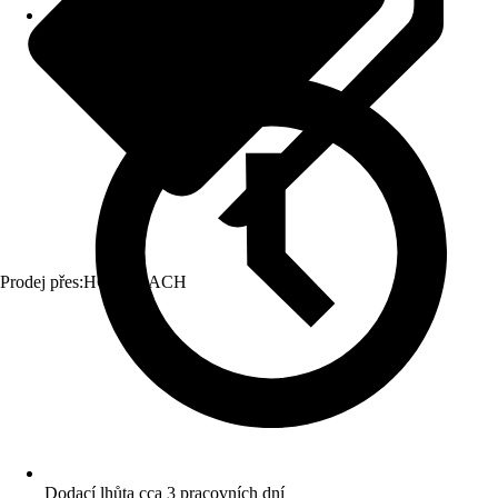
Prodej přes:
HORNBACH
Dodací lhůta cca 3 pracovních dní