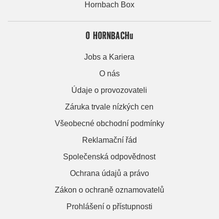
Hornbach Box
O HORNBACHu
Jobs a Kariera
O nás
Údaje o provozovateli
Záruka trvale nízkých cen
Všeobecné obchodní podmínky
Reklamační řád
Společenská odpovědnost
Ochrana údajů a právo
Zákon o ochraně oznamovatelů
Prohlášení o přístupnosti