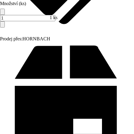
Množství (ks)
1 ks
Prodej přes:
HORNBACH