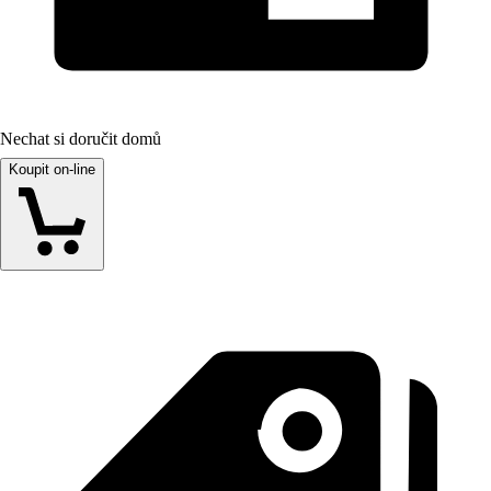
Nechat si doručit domů
Koupit on-line