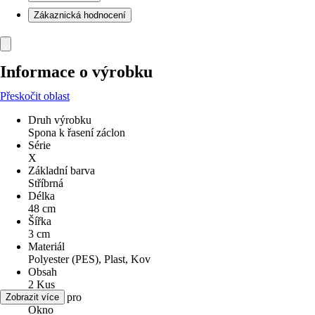
Zákaznická hodnocení
Informace o výrobku
Přeskočit oblast
Druh výrobku
Spona k řasení záclon
Série
X
Základní barva
Stříbrná
Délka
48 cm
Šířka
3 cm
Materiál
Polyester (PES), Plast, Kov
Obsah
2 Kus
Vhodné pro
Zobrazit více
Okno