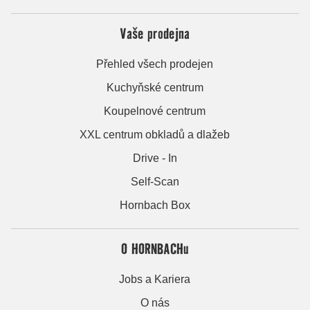
Vaše prodejna
Přehled všech prodejen
Kuchyňské centrum
Koupelnové centrum
XXL centrum obkladů a dlažeb
Drive - In
Self-Scan
Hornbach Box
O HORNBACHu
Jobs a Kariera
O nás