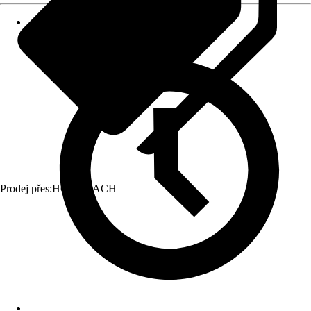
Prodej přes:
HORNBACH