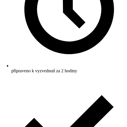
připraveno k vyzvednutí za 2 hodiny