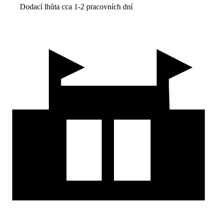
Dodací lhůta cca 1-2 pracovních dní