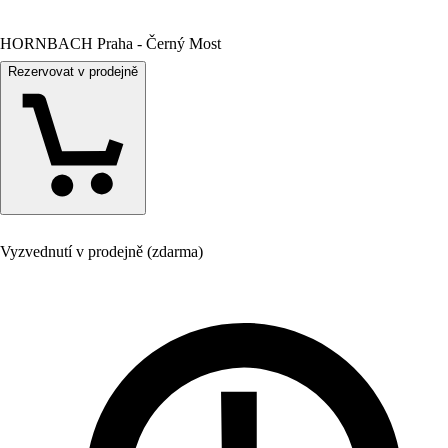
HORNBACH Praha - Černý Most
Rezervovat v prodejně
Vyzvednutí v prodejně (zdarma)