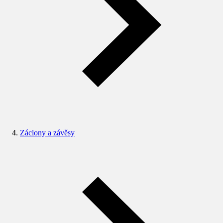
Záclony a závěsy