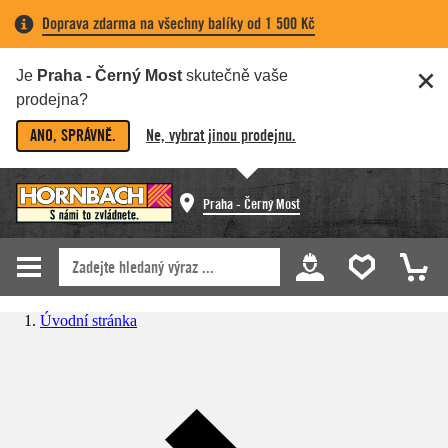
Doprava zdarma na všechny balíky od 1 500 Kč
Je
Praha - Černý Most
skutečně vaše
prodejna?
ANO, SPRÁVNĚ.
Ne, vybrat jinou prodejnu.
Praha - Černý Most
Úvodní stránka