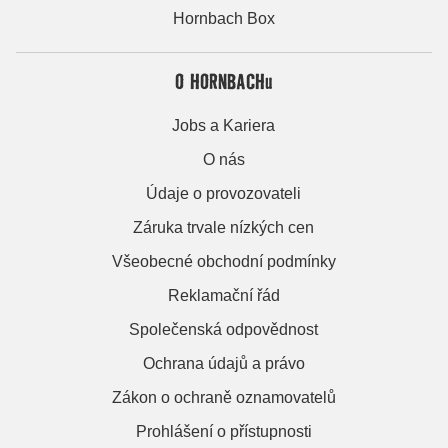
Hornbach Box
O HORNBACHu
Jobs a Kariera
O nás
Údaje o provozovateli
Záruka trvale nízkých cen
Všeobecné obchodní podmínky
Reklamační řád
Společenská odpovědnost
Ochrana údajů a právo
Zákon o ochraně oznamovatelů
Prohlášení o přístupnosti