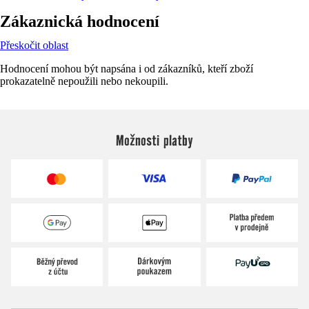
Zákaznická hodnocení
Přeskočit oblast
Hodnocení mohou být napsána i od zákazníků, kteří zboží
prokazatelně nepoužili nebo nekoupili.
Možnosti platby