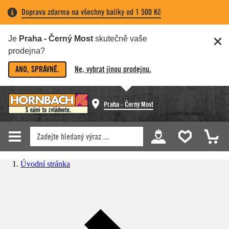
Doprava zdarma na všechny balíky od 1 500 Kč
Je
Praha - Černý Most
skutečně vaše
prodejna?
ANO, SPRÁVNĚ.
Ne, vybrat jinou prodejnu.
Praha - Černý Most
Úvodní stránka