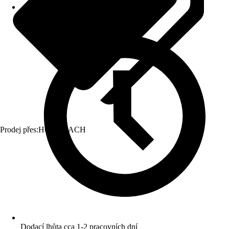
Prodej přes:
HORNBACH
Dodací lhůta cca 1-2 pracovních dní