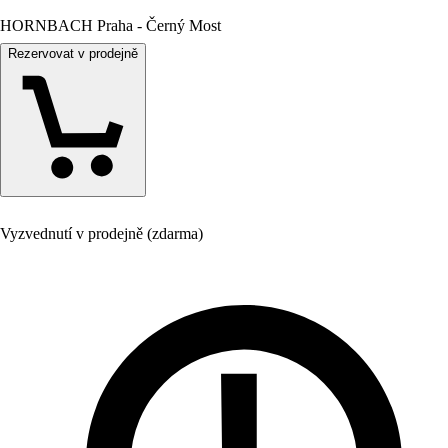
HORNBACH Praha - Černý Most
Rezervovat v prodejně
Vyzvednutí v prodejně (zdarma)