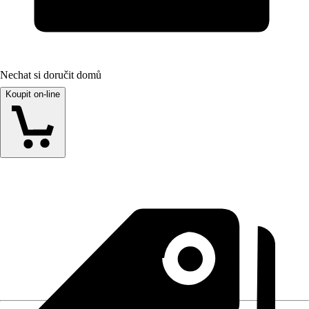
Nechat si doručit domů
Koupit on-line