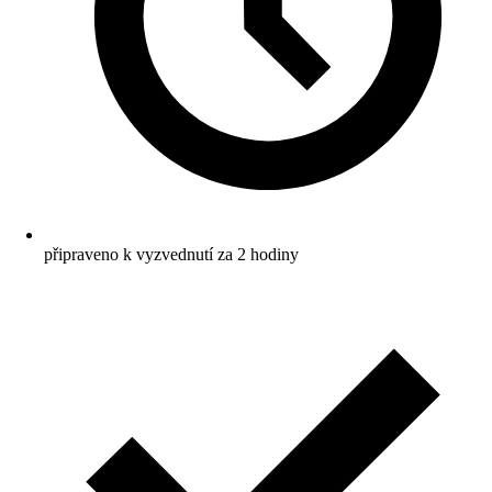
připraveno k vyzvednutí za 2 hodiny