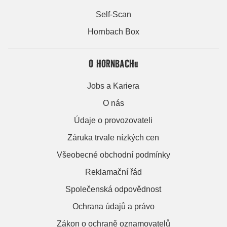
Self-Scan
Hornbach Box
O HORNBACHu
Jobs a Kariera
O nás
Údaje o provozovateli
Záruka trvale nízkých cen
Všeobecné obchodní podmínky
Reklamační řád
Společenská odpovědnost
Ochrana údajů a právo
Zákon o ochraně oznamovatelů