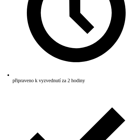
připraveno k vyzvednutí za 2 hodiny