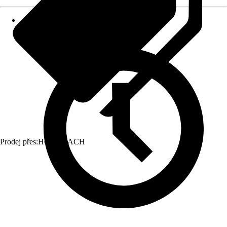
Prodej přes:
HORNBACH