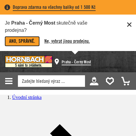
Doprava zdarma na všechny balíky od 1 500 Kč
Je
Praha - Černý Most
skutečně vaše
prodejna?
ANO, SPRÁVNĚ.
Ne, vybrat jinou prodejnu.
Praha - Černý Most
Úvodní stránka