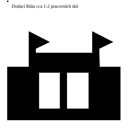
Dodací lhůta cca 1-2 pracovních dní