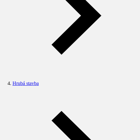
Hrubá stavba