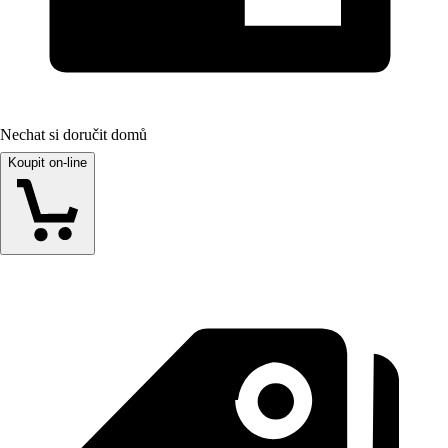
Nechat si doručit domů
Koupit on-line