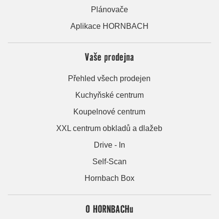
Plánovače
Aplikace HORNBACH
Vaše prodejna
Přehled všech prodejen
Kuchyňské centrum
Koupelnové centrum
XXL centrum obkladů a dlažeb
Drive - In
Self-Scan
Hornbach Box
O HORNBACHu