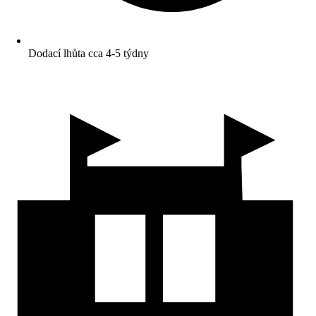
Dodací lhůta cca 4-5 týdny