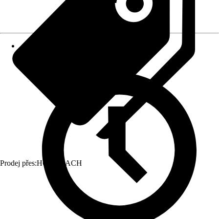
Prodej přes:
HORNBACH