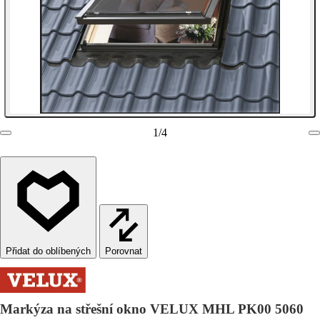
1
/
4
Porovnat
Markýza na střešní okno VELUX MHL PK00 5060