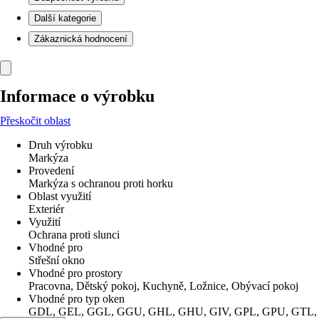
Další kategorie
Zákaznická hodnocení
Informace o výrobku
Přeskočit oblast
Druh výrobku
Markýza
Provedení
Markýza s ochranou proti horku
Oblast využití
Exteriér
Využití
Ochrana proti slunci
Vhodné pro
Střešní okno
Vhodné pro prostory
Pracovna, Dětský pokoj, Kuchyně, Ložnice, Obývací pokoj
Vhodné pro typ oken
GDL, GEL, GGL, GGU, GHL, GHU, GIV, GPL, GPU, GTL,