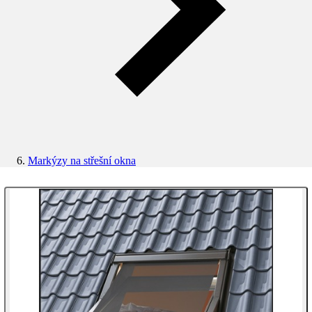
Markýzy na střešní okna