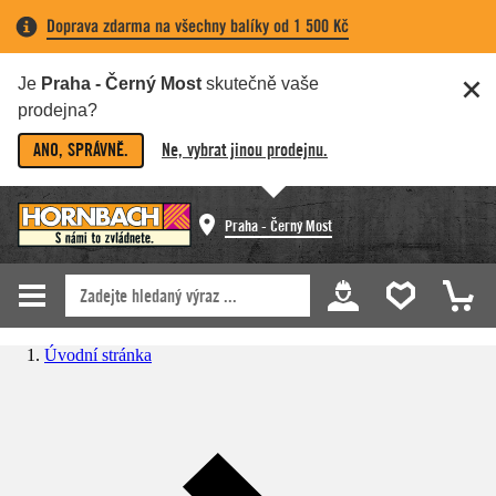
Doprava zdarma na všechny balíky od 1 500 Kč
Je
Praha - Černý Most
skutečně vaše
prodejna?
ANO, SPRÁVNĚ.
Ne, vybrat jinou prodejnu.
Praha - Černý Most
Úvodní stránka