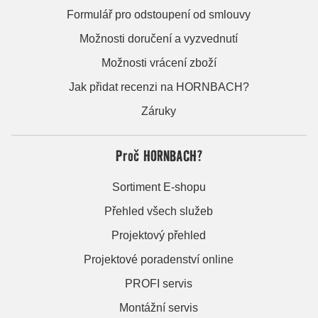
Formulář pro odstoupení od smlouvy
Možnosti doručení a vyzvednutí
Možnosti vrácení zboží
Jak přidat recenzi na HORNBACH?
Záruky
Proč HORNBACH?
Sortiment E-shopu
Přehled všech služeb
Projektový přehled
Projektové poradenství online
PROFI servis
Montážní servis