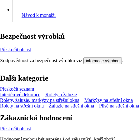
Návod k montáži
Bezpečnost výrobků
Přeskočit oblast
Zodpovědnost za bezpečnost výrobku viz
.
informace výrobce
Další kategorie
Přeskočit seznam
Interiérové dekorace
Rolety a žaluzie
Rolety, žaluzie, markýzy na střešní okna
Markýzy na střešní okna
Rolety na střešní okna
Žaluzie na střešní okna
Plisé na střešní okna
Zákaznická hodnocení
Přeskočit oblast
Hodnocení mohou být napsána i od zákazníků, kteří zboží