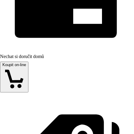
Nechat si doručit domů
Koupit on-line