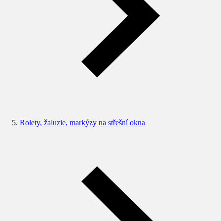
Rolety, žaluzie, markýzy na střešní okna