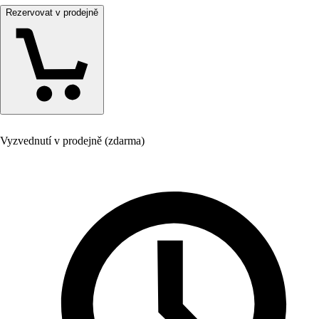
Rezervovat v prodejně
Vyzvednutí v prodejně (zdarma)