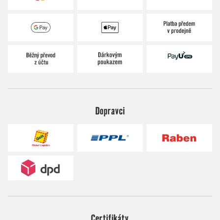
Dopravci
Certifikáty