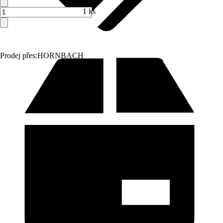
1 ks
Prodej přes:
HORNBACH