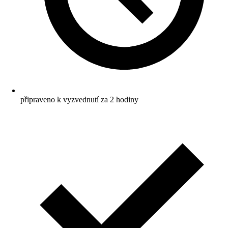
připraveno k vyzvednutí za 2 hodiny