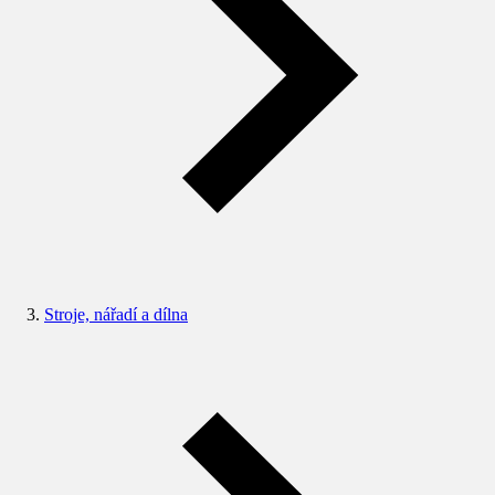
Stroje, nářadí a dílna