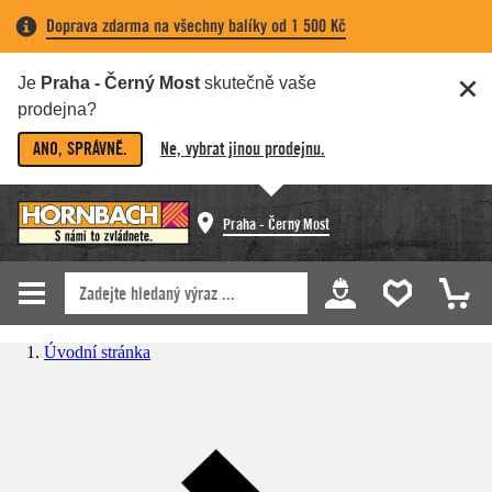
Doprava zdarma na všechny balíky od 1 500 Kč
Je
Praha - Černý Most
skutečně vaše
prodejna?
ANO, SPRÁVNĚ.
Ne, vybrat jinou prodejnu.
Praha - Černý Most
Úvodní stránka