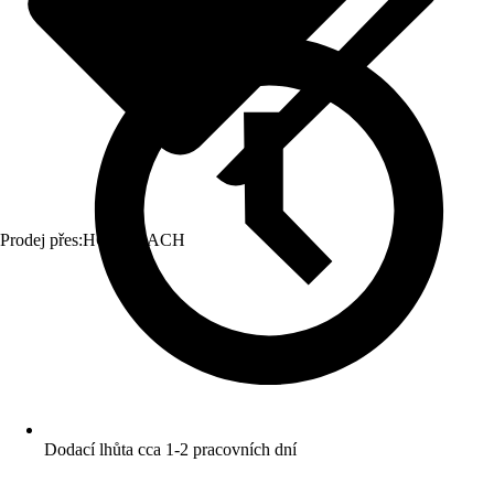
Prodej přes:
HORNBACH
Dodací lhůta cca 1-2 pracovních dní