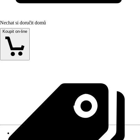
Nechat si doručit domů
Koupit on-line