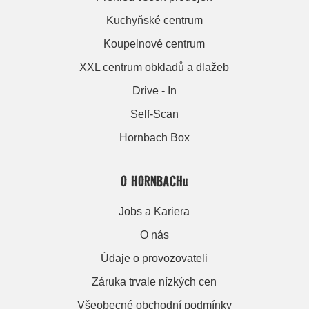
Kuchyňské centrum
Koupelnové centrum
XXL centrum obkladů a dlažeb
Drive - In
Self-Scan
Hornbach Box
O HORNBACHu
Jobs a Kariera
O nás
Údaje o provozovateli
Záruka trvale nízkých cen
Všeobecné obchodní podmínky