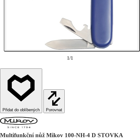
1
/
1
Porovnat
Multifunkční nůž Mikov 100-NH-4 D STOVKA