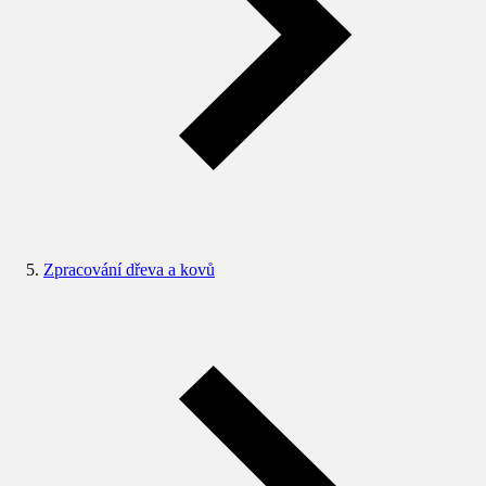
Zpracování dřeva a kovů