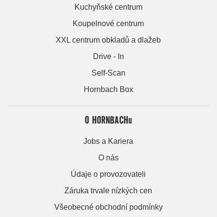
Kuchyňské centrum
Koupelnové centrum
XXL centrum obkladů a dlažeb
Drive - In
Self-Scan
Hornbach Box
O HORNBACHu
Jobs a Kariera
O nás
Údaje o provozovateli
Záruka trvale nízkých cen
Všeobecné obchodní podmínky