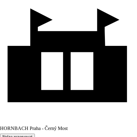
HORNBACH Praha - Černý Most
Nelze rezervovat