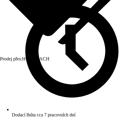
Prodej přes:
HORNBACH
Dodací lhůta cca 7 pracovních dní