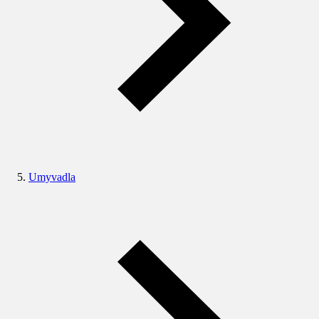
Umyvadla