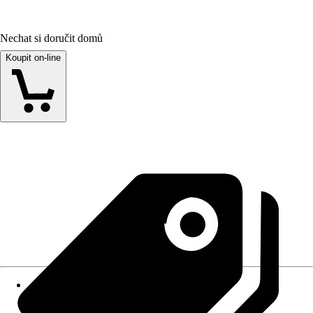
Nechat si doručit domů
Koupit on-line