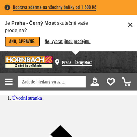
Doprava zdarma na všechny balíky od 1 500 Kč
Je
Praha - Černý Most
skutečně vaše
prodejna?
ANO, SPRÁVNĚ.
Ne, vybrat jinou prodejnu.
Praha - Černý Most
Úvodní stránka