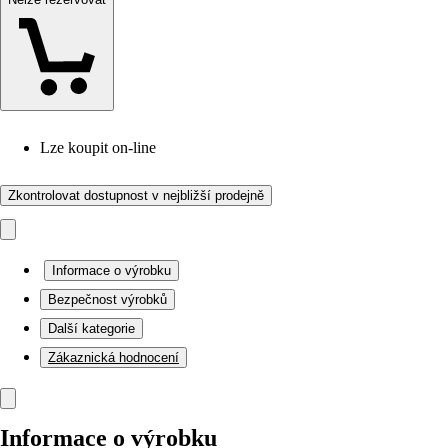
Lze koupit on-line
Zkontrolovat dostupnost v nejbližší prodejně
Informace o výrobku
Bezpečnost výrobků
Další kategorie
Zákaznická hodnocení
Informace o výrobku