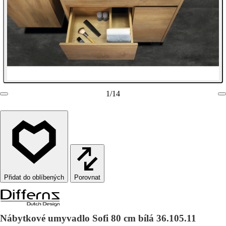
1
/
14
Porovnat
Nábytkové umyvadlo Sofi 80 cm bílá 36.105.11