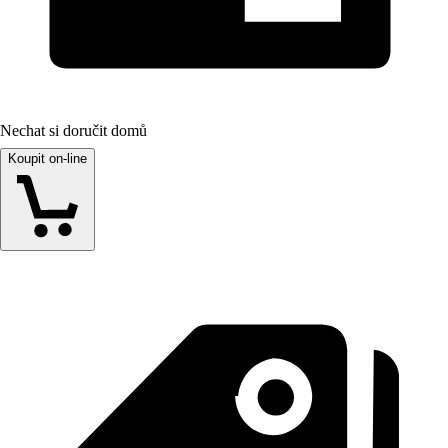
Nechat si doručit domů
Koupit on-line