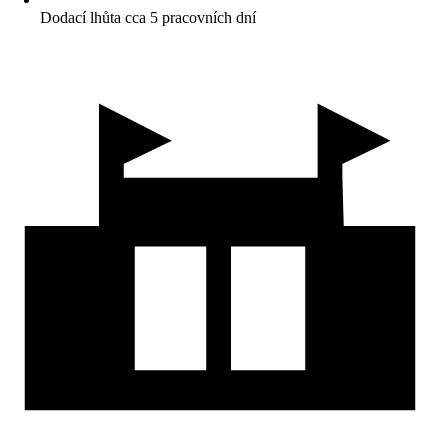
Dodací lhůta cca 5 pracovních dní