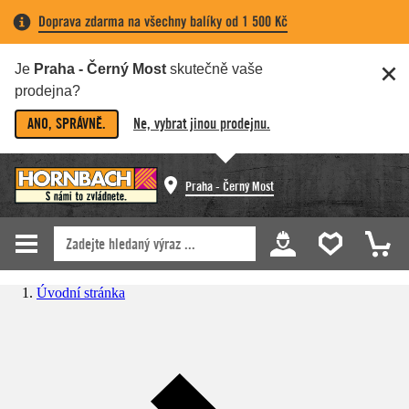
Doprava zdarma na všechny balíky od 1 500 Kč
Je
Praha - Černý Most
skutečně vaše
prodejna?
ANO, SPRÁVNĚ.
Ne, vybrat jinou prodejnu.
Praha - Černý Most
Úvodní stránka