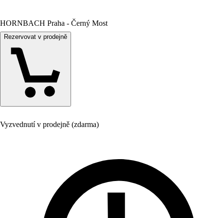
HORNBACH Praha - Černý Most
Rezervovat v prodejně
Vyzvednutí v prodejně (zdarma)