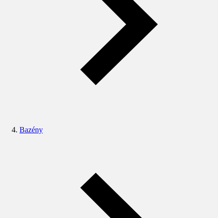
Bazény