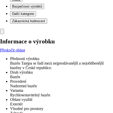
Bezpečnost výrobků
Další kategorie
Zákaznická hodnocení
Informace o výrobku
Přeskočit oblast
Přednosti výrobku
Bazén Tampa se řadí mezi nejprodávanější a nejoblíbenější
bazény v České republice.
Druh výrobku
Bazén
Provedení
Nadzemní bazén
Varianta
Rychlosestavitelný bazén
Oblast využití
Exteriér
Vhodné pro prostory