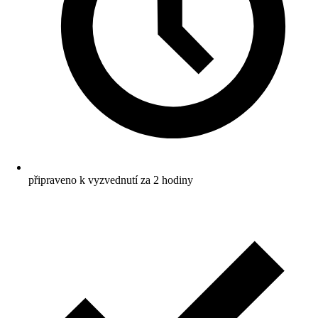
připraveno k vyzvednutí za 2 hodiny