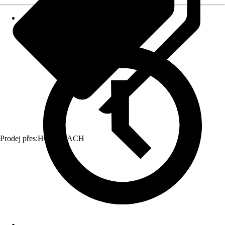
Prodej přes:
HORNBACH