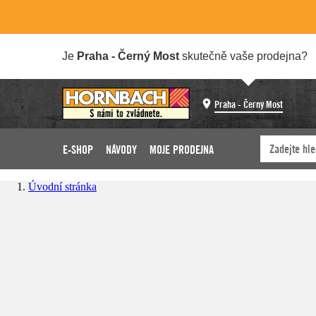
Je
Praha - Černý Most
skutečně vaše prodejna?
Praha - Černý Most
E-SHOP
NÁVODY
MOJE PRODEJNA
Úvodní stránka