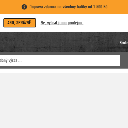
Doprava zdarma na všechny balíky od 1 500 Kč
ANO, SPRÁVNĚ.
Ne, vybrat jinou prodejnu.
Sledo