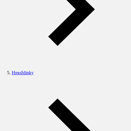
Hmoždinky