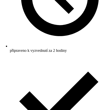
připraveno k vyzvednutí za 2 hodiny