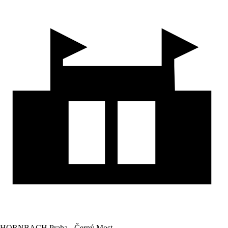
HORNBACH Praha - Černý Most