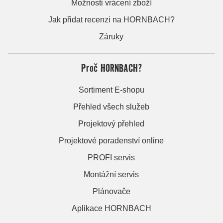
Možnosti vrácení zboží
Jak přidat recenzi na HORNBACH?
Záruky
Proč HORNBACH?
Sortiment E-shopu
Přehled všech služeb
Projektový přehled
Projektové poradenství online
PROFI servis
Montážní servis
Plánovače
Aplikace HORNBACH