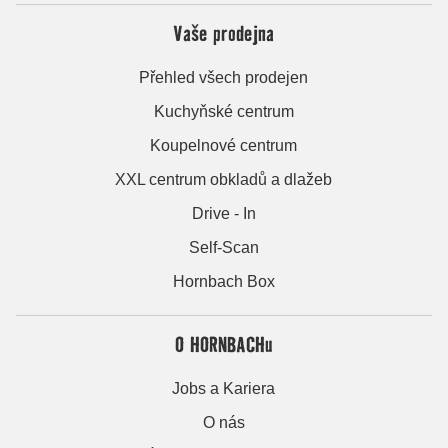
Vaše prodejna
Přehled všech prodejen
Kuchyňské centrum
Koupelnové centrum
XXL centrum obkladů a dlažeb
Drive - In
Self-Scan
Hornbach Box
O HORNBACHu
Jobs a Kariera
O nás