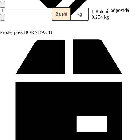
odpovídá
1 Balení
Balení
kg
0,254 kg
Prodej přes:
HORNBACH