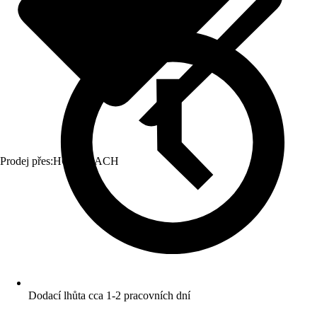
Prodej přes:
HORNBACH
Dodací lhůta cca 1-2 pracovních dní