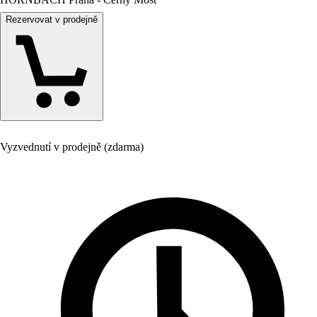
Rezervovat v prodejně
Vyzvednutí v prodejně (zdarma)