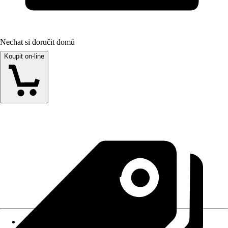
Nechat si doručit domů
Koupit on-line