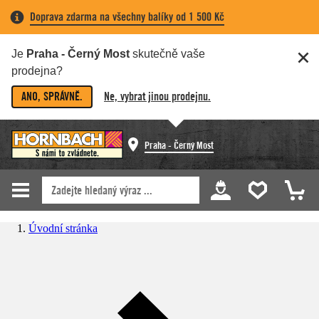
Doprava zdarma na všechny balíky od 1 500 Kč
Je
Praha - Černý Most
skutečně vaše
prodejna?
ANO, SPRÁVNĚ.
Ne, vybrat jinou prodejnu.
Praha - Černý Most
Úvodní stránka