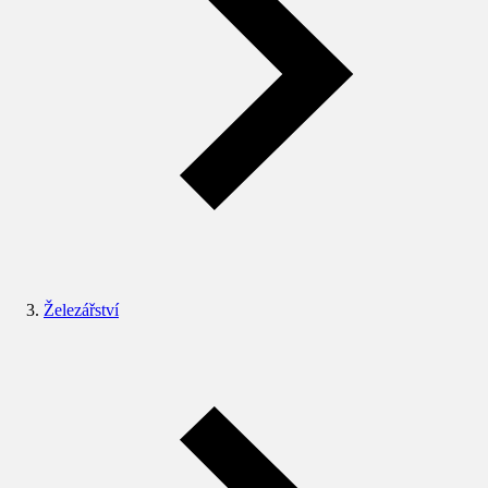
Železářství