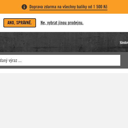
Doprava zdarma na všechny balíky od 1 500 Kč
ANO, SPRÁVNĚ.
Ne, vybrat jinou prodejnu.
Sledo