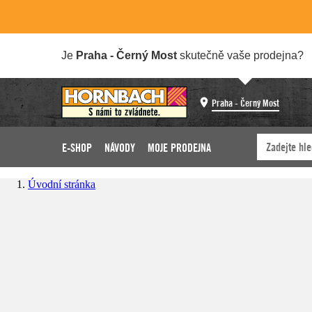
Je
Praha - Černý Most
skutečně vaše prodejna?
Praha - Černý Most
E-SHOP
NÁVODY
MOJE PRODEJNA
Úvodní stránka