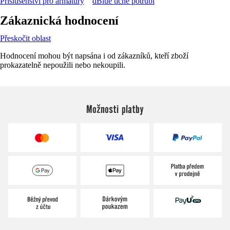
Příslušenství pro armatury
dBlue tiché potrubí
Zákaznická hodnocení
Přeskočit oblast
Hodnocení mohou být napsána i od zákazníků, kteří zboží
prokazatelně nepoužili nebo nekoupili.
Možnosti platby