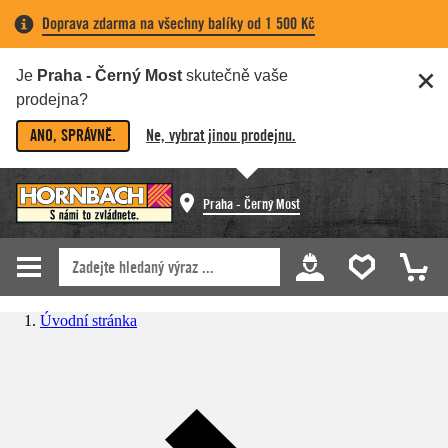
Doprava zdarma na všechny balíky od 1 500 Kč
Je
Praha - Černý Most
skutečně vaše
prodejna?
ANO, SPRÁVNĚ.
Ne, vybrat jinou prodejnu.
Praha - Černý Most
Úvodní stránka