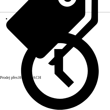
Prodej přes:
HORNBACH