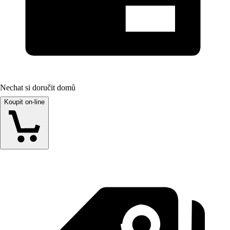
Nechat si doručit domů
Koupit on-line