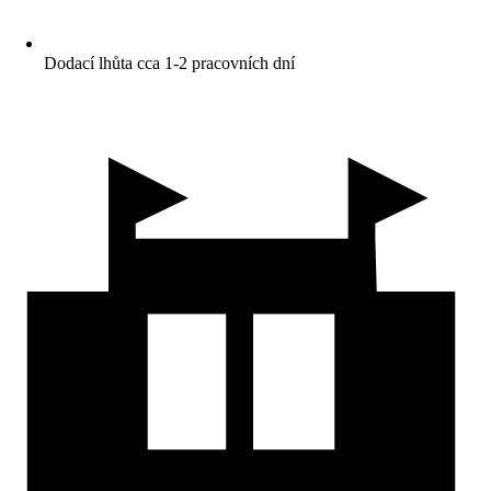
Dodací lhůta cca 1-2 pracovních dní