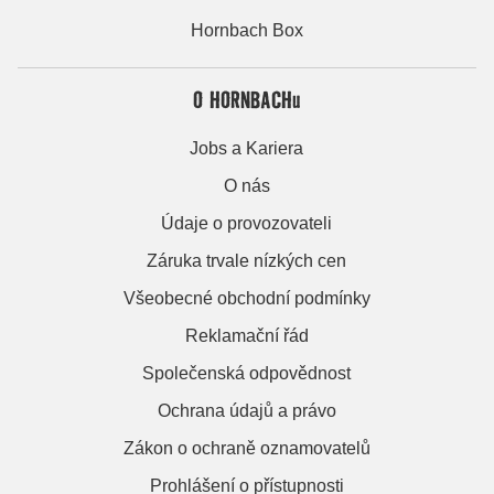
Hornbach Box
O HORNBACHu
Jobs a Kariera
O nás
Údaje o provozovateli
Záruka trvale nízkých cen
Všeobecné obchodní podmínky
Reklamační řád
Společenská odpovědnost
Ochrana údajů a právo
Zákon o ochraně oznamovatelů
Prohlášení o přístupnosti