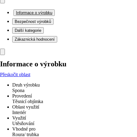
Informace o výrobku
Bezpečnost výrobků
Další kategorie
Zákaznická hodnocení
Informace o výrobku
Přeskočit oblast
Druh výrobku
Spona
Provedení
Těsnicí objímka
Oblast využití
Interiér
Využití
Utěsňování
Vhodné pro
Roura/ trubka