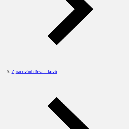
Zpracování dřeva a kovů