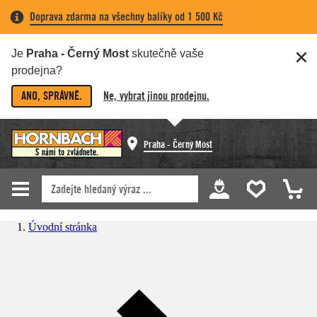
Doprava zdarma na všechny balíky od 1 500 Kč
Je
Praha - Černý Most
skutečně vaše
prodejna?
ANO, SPRÁVNĚ.
Ne, vybrat jinou prodejnu.
Praha - Černý Most
Úvodní stránka