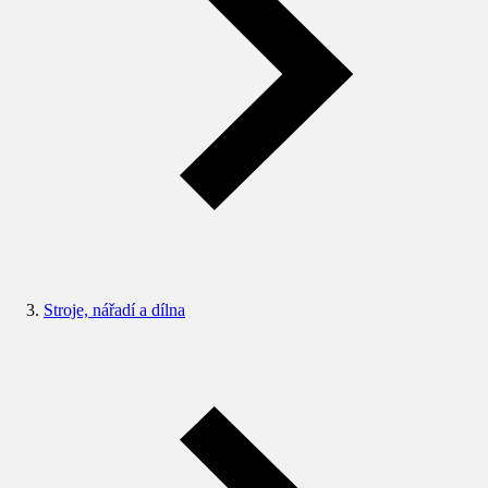
Stroje, nářadí a dílna