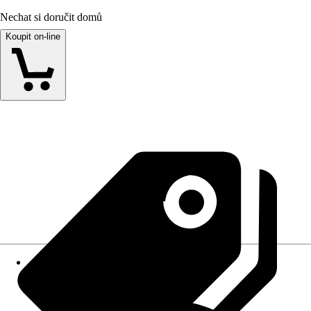
Nechat si doručit domů
Koupit on-line