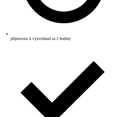
připraveno k vyzvednutí za 2 hodiny