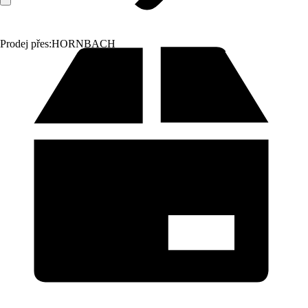
Prodej přes:
HORNBACH