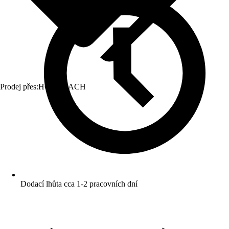
Prodej přes:
HORNBACH
Dodací lhůta cca 1-2 pracovních dní