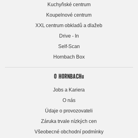
Kuchyňské centrum
Koupelnové centrum
XXL centrum obkladů a dlažeb
Drive - In
Self-Scan
Hornbach Box
O HORNBACHu
Jobs a Kariera
O nás
Údaje o provozovateli
Záruka trvale nízkých cen
Všeobecné obchodní podmínky