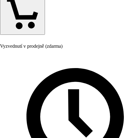
Vyzvednutí v prodejně (zdarma)