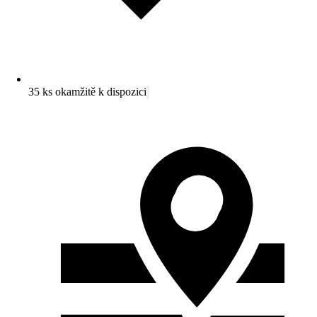
35 ks okamžitě k dispozici