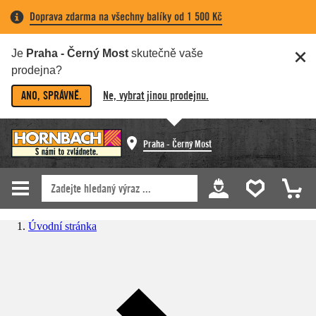
Doprava zdarma na všechny balíky od 1 500 Kč
Je
Praha - Černý Most
skutečně vaše
prodejna?
ANO, SPRÁVNĚ.
Ne, vybrat jinou prodejnu.
Praha - Černý Most
Úvodní stránka