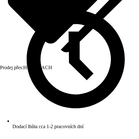
Prodej přes:
HORNBACH
Dodací lhůta cca 1-2 pracovních dní