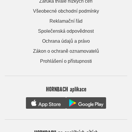
Záruka trvale nízkých cen
Všeobecné obchodní podmínky
Reklamační řád
Společenská odpovědnost
Ochrana údajů a právo
Zákon o ochraně oznamovatelů
Prohlášení o přístupnosti
HORNBACH aplikace