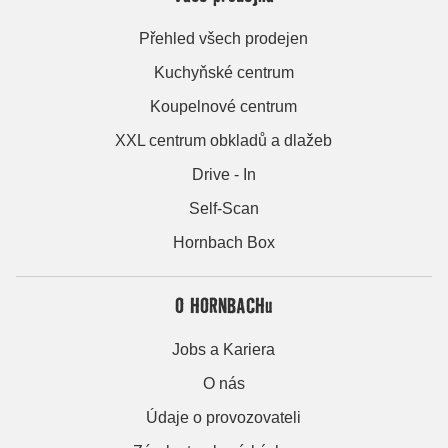
Přehled všech prodejen
Kuchyňské centrum
Koupelnové centrum
XXL centrum obkladů a dlažeb
Drive - In
Self-Scan
Hornbach Box
O HORNBACHu
Jobs a Kariera
O nás
Údaje o provozovateli