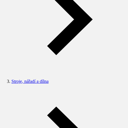
Stroje, nářadí a dílna