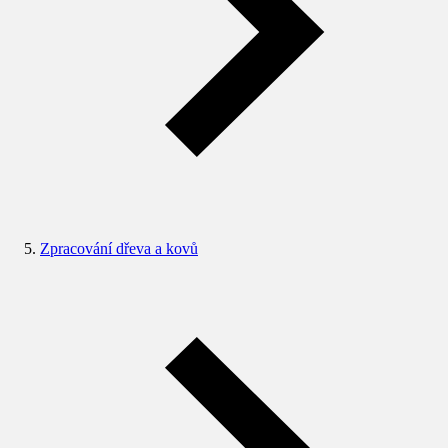
Zpracování dřeva a kovů