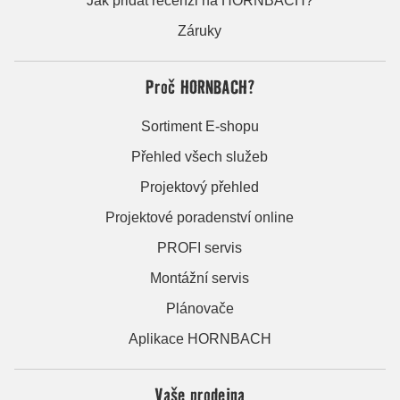
Jak přidat recenzi na HORNBACH?
Záruky
Proč HORNBACH?
Sortiment E-shopu
Přehled všech služeb
Projektový přehled
Projektové poradenství online
PROFI servis
Montážní servis
Plánovače
Aplikace HORNBACH
Vaše prodejna