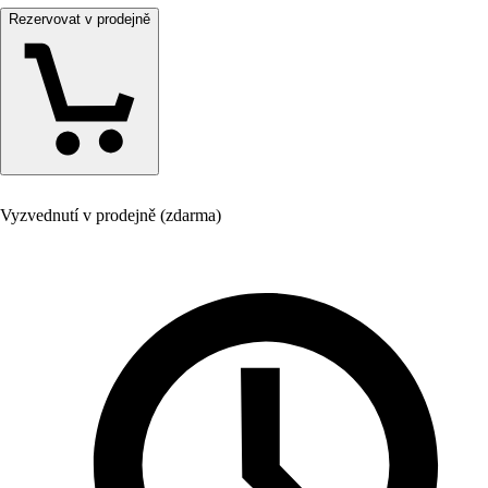
Rezervovat v prodejně
Vyzvednutí v prodejně (zdarma)