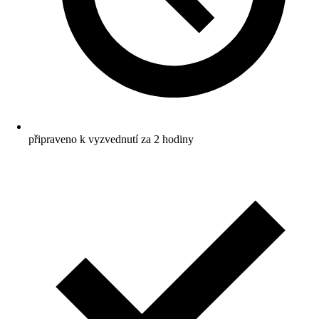
připraveno k vyzvednutí za 2 hodiny