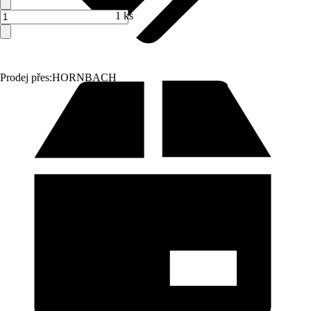
1 ks
Prodej přes:
HORNBACH