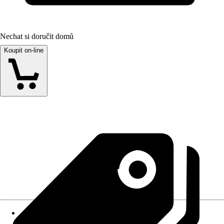
Nechat si doručit domů
Koupit on-line