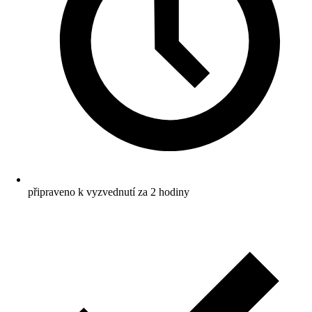
připraveno k vyzvednutí za 2 hodiny