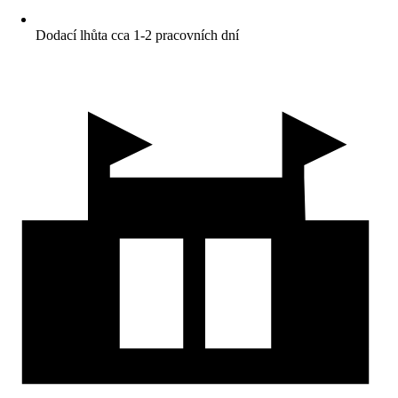
Dodací lhůta cca 1-2 pracovních dní