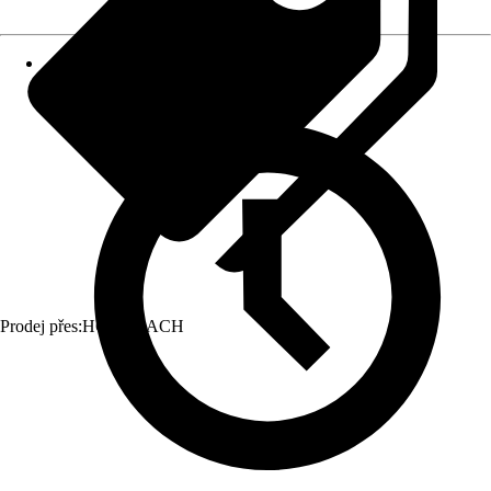
Prodej přes:
HORNBACH