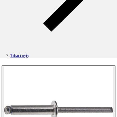
Trhací nýty