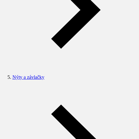
Nýty a závlačky