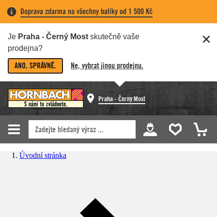
Doprava zdarma na všechny balíky od 1 500 Kč
Je
Praha - Černý Most
skutečně vaše
prodejna?
ANO, SPRÁVNĚ.
Ne, vybrat jinou prodejnu.
Praha - Černý Most
Úvodní stránka