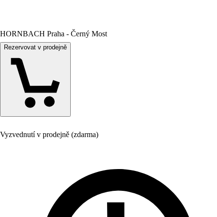
HORNBACH Praha - Černý Most
Rezervovat v prodejně
Vyzvednutí v prodejně (zdarma)