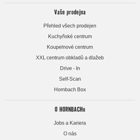
Vaše prodejna
Přehled všech prodejen
Kuchyňské centrum
Koupelnové centrum
XXL centrum obkladů a dlažeb
Drive - In
Self-Scan
Hornbach Box
O HORNBACHu
Jobs a Kariera
O nás