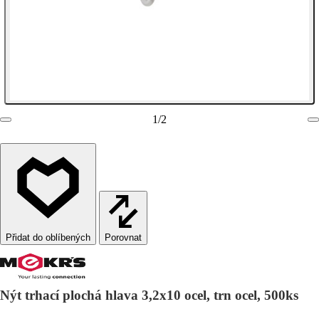
1
/
2
Porovnat
Nýt trhací plochá hlava 3,2x10 ocel, trn ocel, 500ks