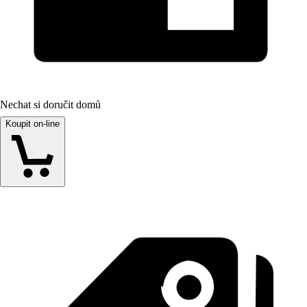
Nechat si doručit domů
Koupit on-line