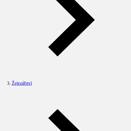
Železářství