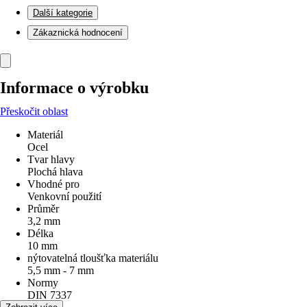
Další kategorie
Zákaznická hodnocení
Informace o výrobku
Přeskočit oblast
Materiál
Ocel
Tvar hlavy
Plochá hlava
Vhodné pro
Venkovní použití
Průměr
3,2 mm
Délka
10 mm
nýtovatelná tloušťka materiálu
5,5 mm - 7 mm
Normy
DIN 7337