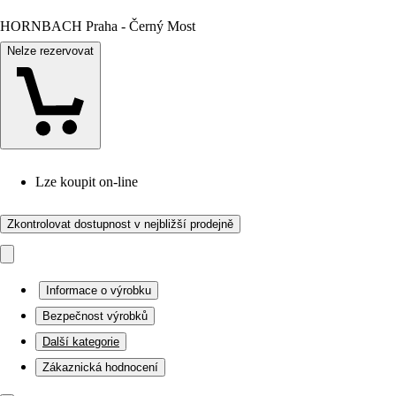
HORNBACH Praha - Černý Most
Nelze rezervovat
Lze koupit on-line
Zkontrolovat dostupnost v nejbližší prodejně
Informace o výrobku
Bezpečnost výrobků
Další kategorie
Zákaznická hodnocení