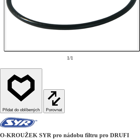
1
/
1
Porovnat
O-KROUŽEK SYR pro nádobu filtru pro DRUFI