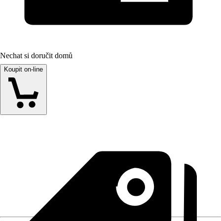
Nechat si doručit domů
Koupit on-line