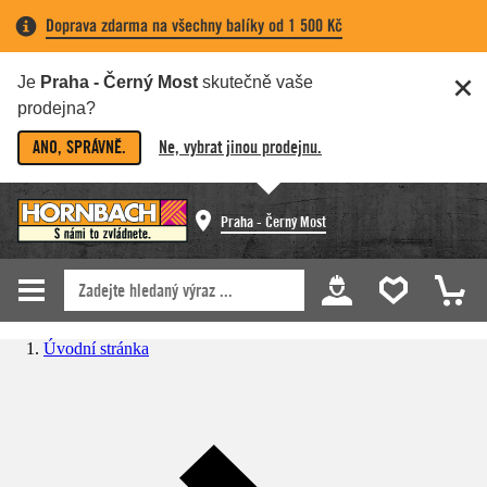
Doprava zdarma na všechny balíky od 1 500 Kč
Je
Praha - Černý Most
skutečně vaše
prodejna?
ANO, SPRÁVNĚ.
Ne, vybrat jinou prodejnu.
Praha - Černý Most
Úvodní stránka