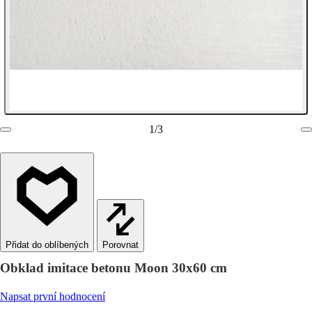
1
/
3
Porovnat
Obklad imitace betonu Moon 30x60 cm
Napsat první hodnocení