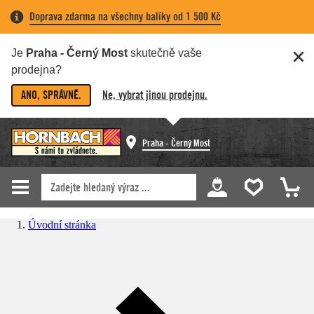
Doprava zdarma na všechny balíky od 1 500 Kč
Je
Praha - Černý Most
skutečně vaše
prodejna?
ANO, SPRÁVNĚ.
Ne, vybrat jinou prodejnu.
Praha - Černý Most
Úvodní stránka