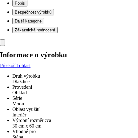
Popis
Bezpečnost výrobků
Další kategorie
Zákaznická hodnocení
Informace o výrobku
Přeskočit oblast
Druh výrobku
Dlaždice
Provedení
Obklad
Série
Moon
Oblast využití
Interiér
Výrobní rozměr cca
30 cm x 60 cm
Vhodné pro
Stěna