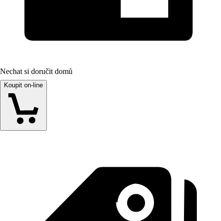
Nechat si doručit domů
Koupit on-line