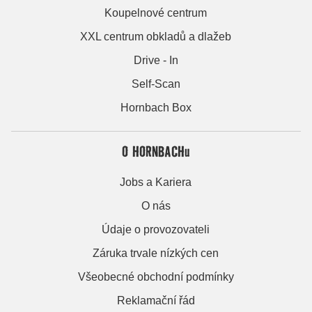
Koupelnové centrum
XXL centrum obkladů a dlažeb
Drive - In
Self-Scan
Hornbach Box
O HORNBACHu
Jobs a Kariera
O nás
Údaje o provozovateli
Záruka trvale nízkých cen
Všeobecné obchodní podmínky
Reklamační řád