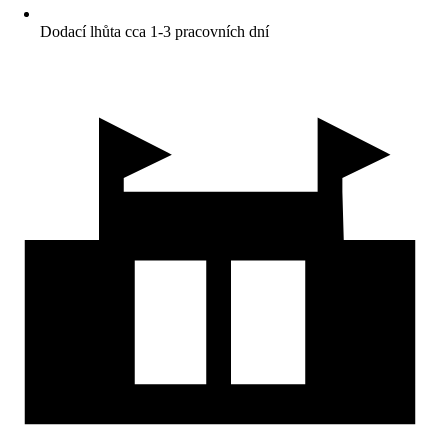
Dodací lhůta cca 1-3 pracovních dní