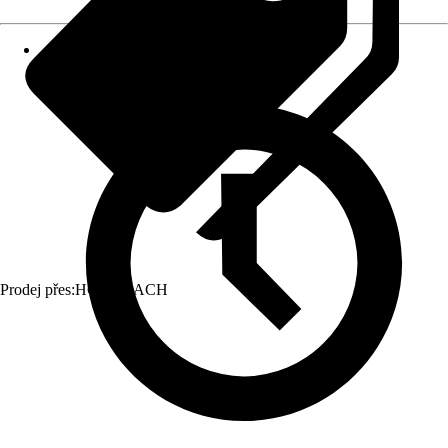
Prodej přes:
HORNBACH