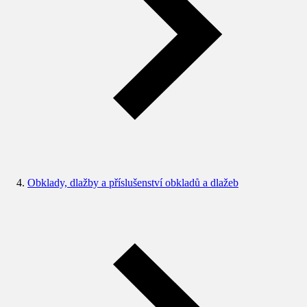
Obklady, dlažby a příslušenství obkladů a dlažeb