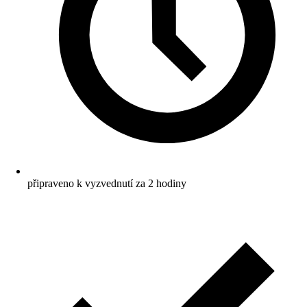
připraveno k vyzvednutí za 2 hodiny