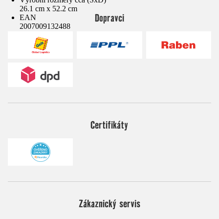
26.1 cm x 52.2 cm
Dopravci
EAN
2007009132488
Certifikáty
Zákaznický servis