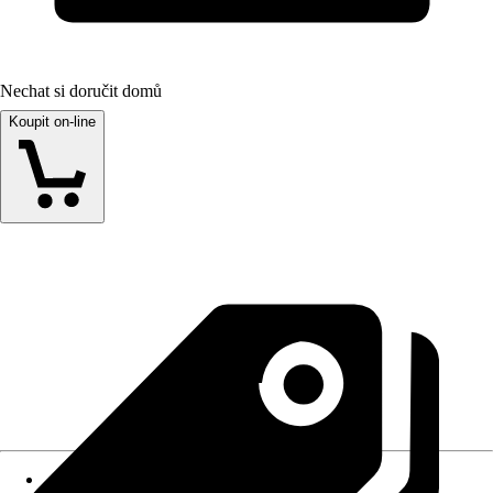
Nechat si doručit domů
Koupit on-line