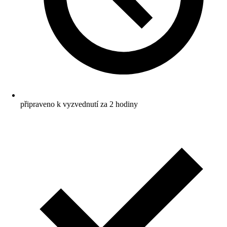
připraveno k vyzvednutí za 2 hodiny