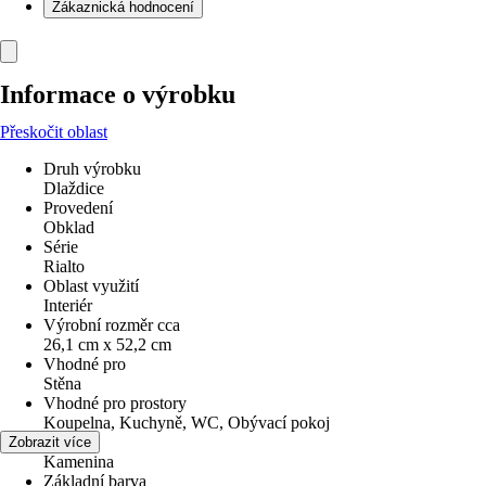
Zákaznická hodnocení
Informace o výrobku
Přeskočit oblast
Druh výrobku
Dlaždice
Provedení
Obklad
Série
Rialto
Oblast využití
Interiér
Výrobní rozměr cca
26,1 cm x 52,2 cm
Vhodné pro
Stěna
Vhodné pro prostory
Koupelna, Kuchyně, WC, Obývací pokoj
Materiál
Zobrazit více
Kamenina
Základní barva