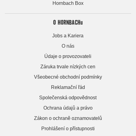
Hornbach Box
O HORNBACHu
Jobs a Kariera
O nás
Údaje o provozovateli
Záruka trvale nízkých cen
Všeobecné obchodní podmínky
Reklamační řád
Společenská odpovědnost
Ochrana údajů a právo
Zákon o ochraně oznamovatelů
Prohlášení o přístupnosti