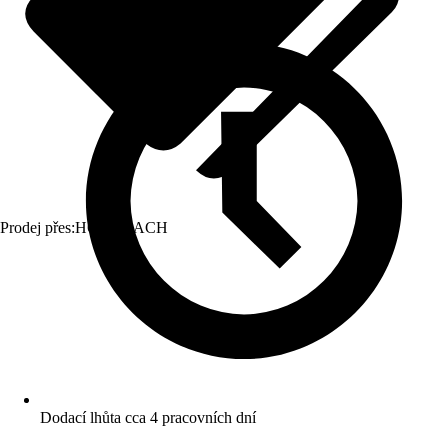
Prodej přes:
HORNBACH
Dodací lhůta cca 4 pracovních dní