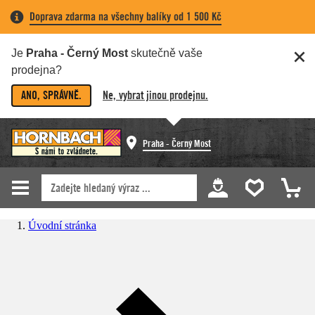
Doprava zdarma na všechny balíky od 1 500 Kč
Je
Praha - Černý Most
skutečně vaše
prodejna?
ANO, SPRÁVNĚ.
Ne, vybrat jinou prodejnu.
Praha - Černý Most
Úvodní stránka