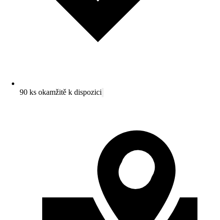
90 ks okamžitě k dispozici