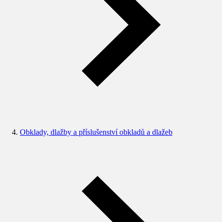
Obklady, dlažby a příslušenství obkladů a dlažeb