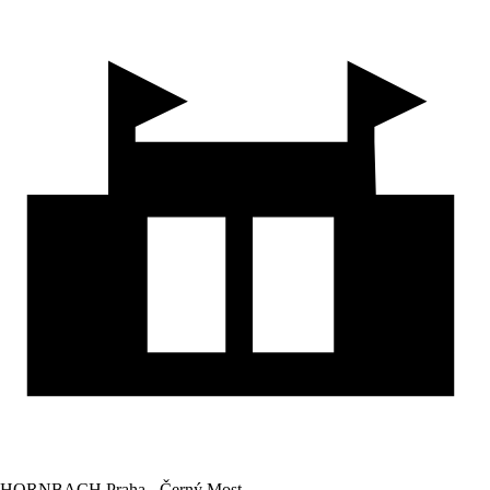
HORNBACH Praha - Černý Most