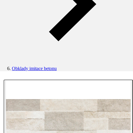
Obklady imitace betonu