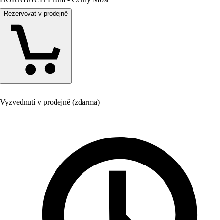
Rezervovat v prodejně
Vyzvednutí v prodejně (zdarma)