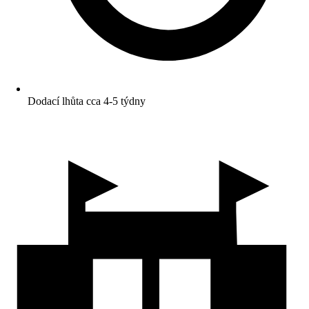
Dodací lhůta cca 4-5 týdny