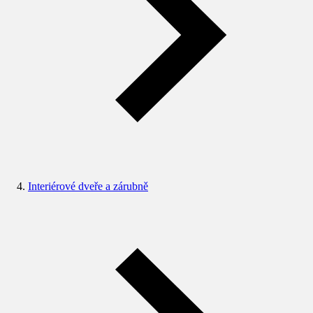
Interiérové dveře a zárubně