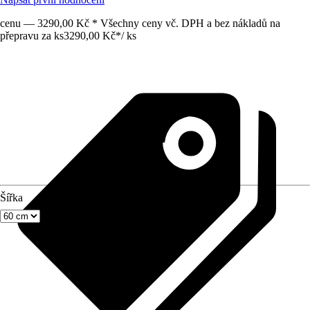
cenu — 3290,00 Kč * Všechny ceny vč. DPH a bez nákladů na
přepravu za ks
3290,00 Kč
*
/
ks
Šířka