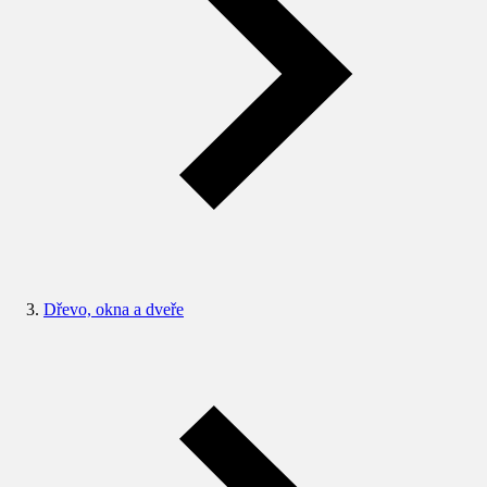
Dřevo, okna a dveře