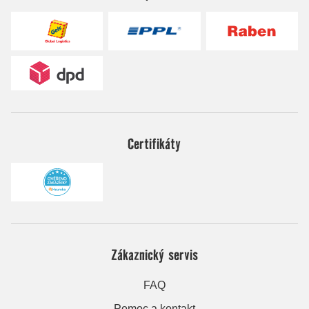
Certifikáty
Zákaznický servis
FAQ
Pomoc a kontakt