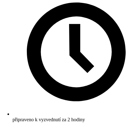
připraveno k vyzvednutí za 2 hodiny