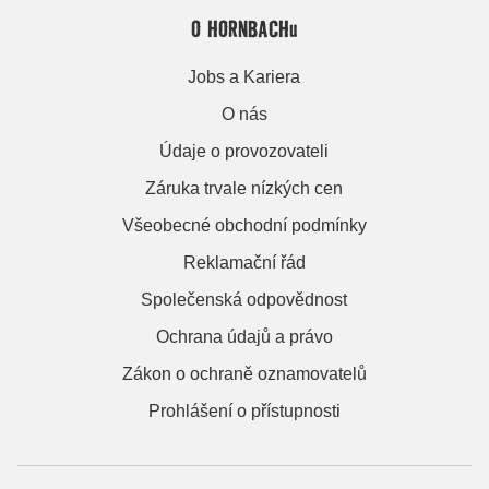
O HORNBACHu
Jobs a Kariera
O nás
Údaje o provozovateli
Záruka trvale nízkých cen
Všeobecné obchodní podmínky
Reklamační řád
Společenská odpovědnost
Ochrana údajů a právo
Zákon o ochraně oznamovatelů
Prohlášení o přístupnosti