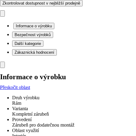
Zkontrolovat dostupnost v nejbližší prodejně
Informace o výrobku
Bezpečnost výrobků
Další kategorie
Zákaznická hodnocení
Informace o výrobku
Přeskočit oblast
Druh výrobku
Rám
Varianta
Kompletní zárubeň
Provedení
Zárubeň pro dodatečnou montáž
Oblast využití
Interiér