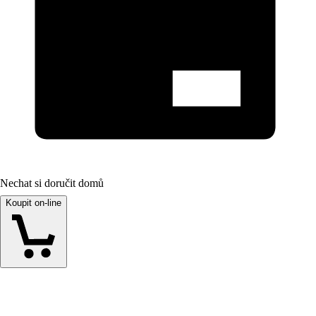
Nechat si doručit domů
Koupit on-line