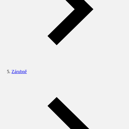
Zárubně