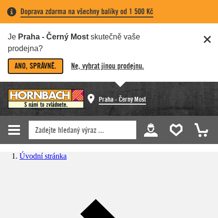
Doprava zdarma na všechny balíky od 1 500 Kč
Je
Praha - Černý Most
skutečně vaše
prodejna?
ANO, SPRÁVNĚ.
Ne, vybrat jinou prodejnu.
Praha - Černý Most
Úvodní stránka