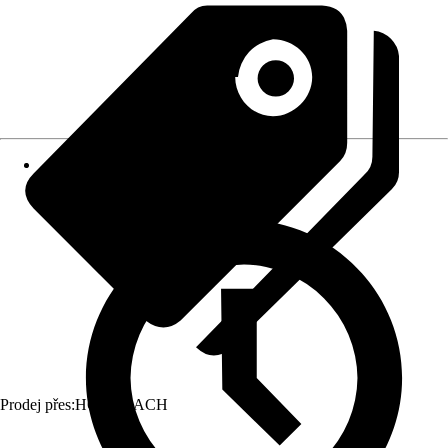
Prodej přes:
HORNBACH