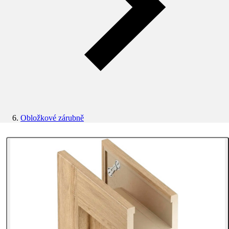
Obložkové zárubně