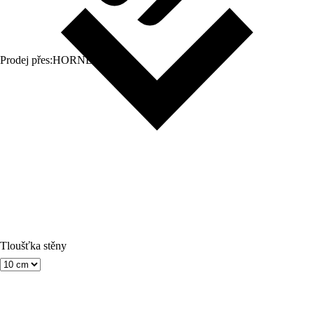
Prodej přes:
HORNBACH
Tloušťka stěny