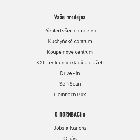
Vaše prodejna
Přehled všech prodejen
Kuchyňské centrum
Koupelnové centrum
XXL centrum obkladů a dlažeb
Drive - In
Self-Scan
Hornbach Box
O HORNBACHu
Jobs a Kariera
O nás