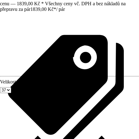
cenu — 1839,00 Kč * Všechny ceny vč. DPH a bez nákladů na
přepravu za pár
1839,00 Kč
*
/
pár
Velikost