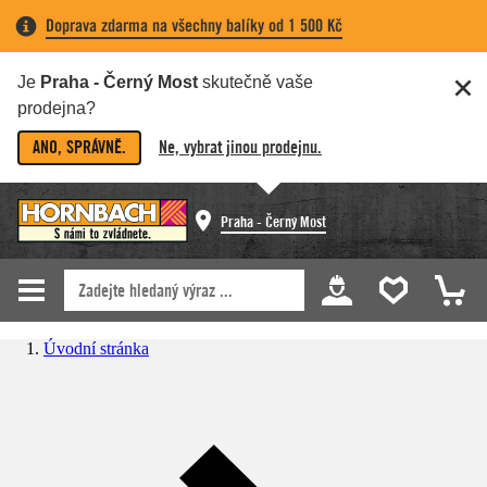
Doprava zdarma na všechny balíky od 1 500 Kč
Je
Praha - Černý Most
skutečně vaše
prodejna?
ANO, SPRÁVNĚ.
Ne, vybrat jinou prodejnu.
Praha - Černý Most
Úvodní stránka