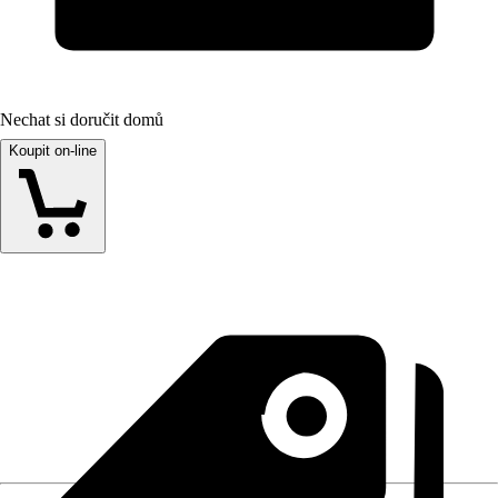
Nechat si doručit domů
Koupit on-line