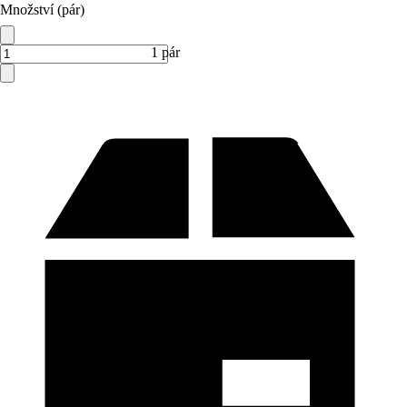
Množství (pár)
1 pár