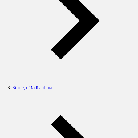
Stroje, nářadí a dílna