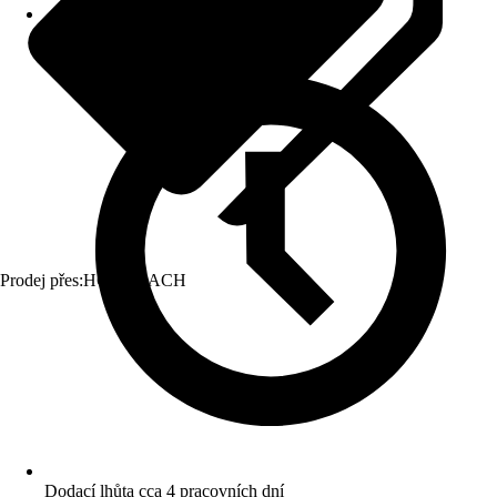
Prodej přes:
HORNBACH
Dodací lhůta cca 4 pracovních dní