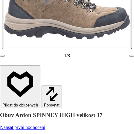
1
/
8
Porovnat
Obuv Ardon SPINNEY HIGH velikost 37
Napsat první hodnocení