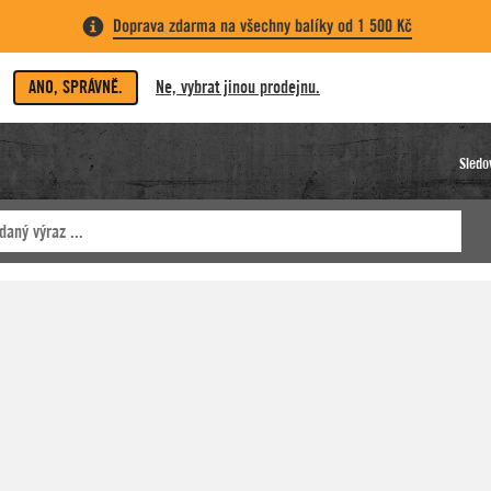
Doprava zdarma na všechny balíky od 1 500 Kč
ANO, SPRÁVNĚ.
Ne, vybrat jinou prodejnu.
Sledo