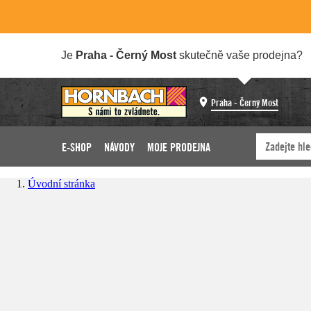
Je
Praha - Černý Most
skutečně vaše prodejna?
Praha - Černý Most
E-SHOP
NÁVODY
MOJE PRODEJNA
Úvodní stránka