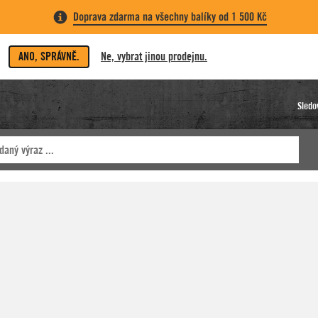
Doprava zdarma na všechny balíky od 1 500 Kč
ANO, SPRÁVNĚ.
Ne, vybrat jinou prodejnu.
Sledo