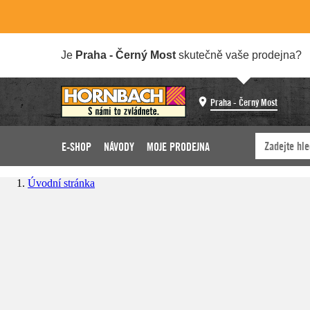
Je
Praha - Černý Most
skutečně vaše prodejna?
Praha - Černý Most
E-SHOP
NÁVODY
MOJE PRODEJNA
Úvodní stránka