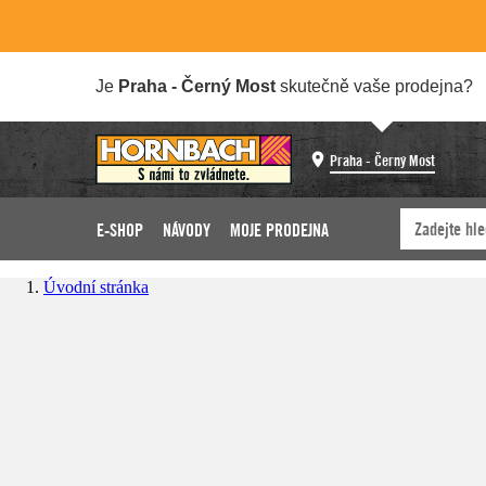
Je
Praha - Černý Most
skutečně vaše prodejna?
Praha - Černý Most
E-SHOP
NÁVODY
MOJE PRODEJNA
Úvodní stránka