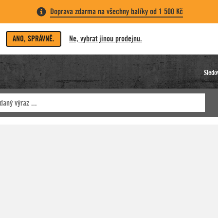
Doprava zdarma na všechny balíky od 1 500 Kč
ANO, SPRÁVNĚ.
Ne, vybrat jinou prodejnu.
Sledo