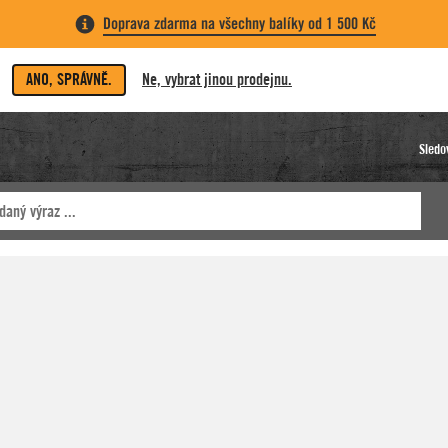
Doprava zdarma na všechny balíky od 1 500 Kč
ANO, SPRÁVNĚ.
Ne, vybrat jinou prodejnu.
Sledo