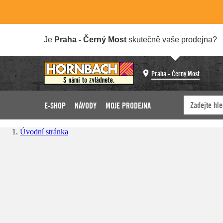
Je
Praha - Černý Most
skutečně vaše prodejna?
Praha - Černý Most
E-SHOP
NÁVODY
MOJE PRODEJNA
Úvodní stránka