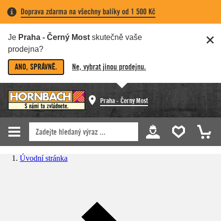
Doprava zdarma na všechny balíky od 1 500 Kč
Je
Praha - Černý Most
skutečně vaše
prodejna?
ANO, SPRÁVNĚ.
Ne, vybrat jinou prodejnu.
Praha - Černý Most
Úvodní stránka