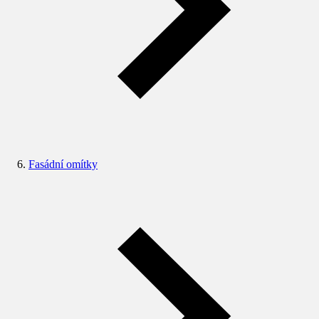
Fasádní omítky