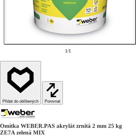
1
/
1
Porovnat
Omítka WEBER.PAS akrylát zrnitá 2 mm 25 kg
ZE7A zelená MIX