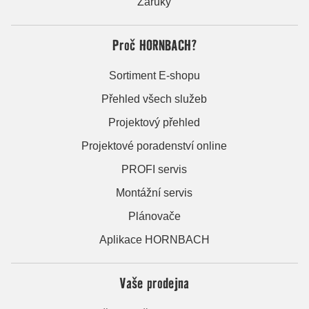
Záruky
Proč HORNBACH?
Sortiment E-shopu
Přehled všech služeb
Projektový přehled
Projektové poradenství online
PROFI servis
Montážní servis
Plánovače
Aplikace HORNBACH
Vaše prodejna