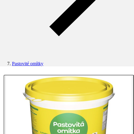
Pastovité omítky