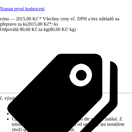
Napsat první hodnocení
cenu — 2015,00 Kč * Všechny ceny vč. DPH a bez nákladů na
přepravu za ks
2015,00 Kč
*
/
ks
Odpovídá 80,60 Kč za kg
(
80,60 Kč
/
kg
)
č. výrobku
10030029
Zrnitost
:
2 mm
Vydatnost (cca)
:
0,37 m²/kg
Upozornění: toto zboží bylo vyrobeno dle vašeho zadání. Z
tohoto důvodu nemůžete odstoupit od smlouvy ani nemůžete
zboží společnosti Hornbach vrátit.