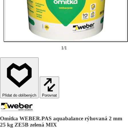
1
/
1
Porovnat
Omítka WEBER.PAS aquabalance rýhovaná 2 mm
25 kg ZE5B zelená MIX