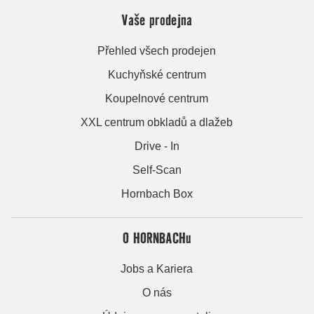
Vaše prodejna
Přehled všech prodejen
Kuchyňské centrum
Koupelnové centrum
XXL centrum obkladů a dlažeb
Drive - In
Self-Scan
Hornbach Box
O HORNBACHu
Jobs a Kariera
O nás