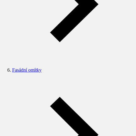
Fasádní omítky