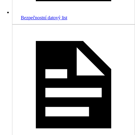
Bezpečnostní datový list