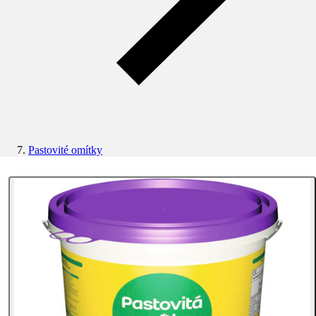
Pastovité omítky