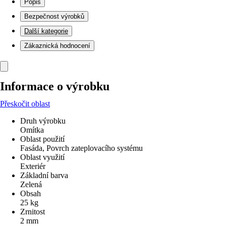
Popis
Bezpečnost výrobků
Další kategorie
Zákaznická hodnocení
Informace o výrobku
Přeskočit oblast
Druh výrobku
Omítka
Oblast použití
Fasáda, Povrch zateplovacího systému
Oblast využití
Exteriér
Základní barva
Zelená
Obsah
25 kg
Zrnitost
2 mm