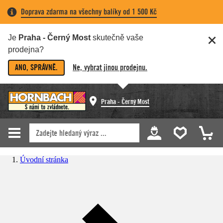
Doprava zdarma na všechny balíky od 1 500 Kč
Je
Praha - Černý Most
skutečně vaše
prodejna?
ANO, SPRÁVNĚ.
Ne, vybrat jinou prodejnu.
Praha - Černý Most
Úvodní stránka