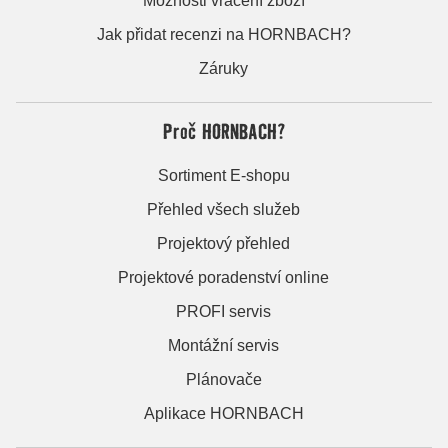
Možnosti vrácení zboží
Jak přidat recenzi na HORNBACH?
Záruky
Proč HORNBACH?
Sortiment E-shopu
Přehled všech služeb
Projektový přehled
Projektové poradenství online
PROFI servis
Montážní servis
Plánovače
Aplikace HORNBACH