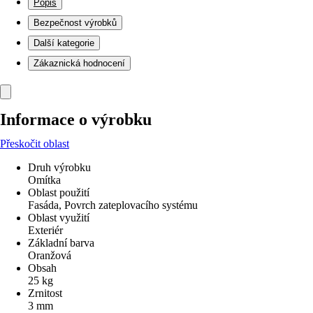
Popis
Bezpečnost výrobků
Další kategorie
Zákaznická hodnocení
Informace o výrobku
Přeskočit oblast
Druh výrobku
Omítka
Oblast použití
Fasáda, Povrch zateplovacího systému
Oblast využití
Exteriér
Základní barva
Oranžová
Obsah
25 kg
Zrnitost
3 mm