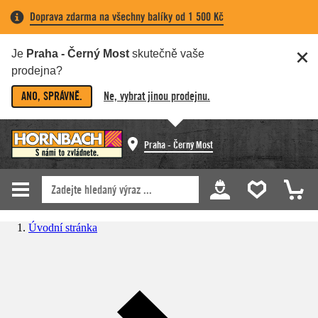
Doprava zdarma na všechny balíky od 1 500 Kč
Je
Praha - Černý Most
skutečně vaše
prodejna?
ANO, SPRÁVNĚ.
Ne, vybrat jinou prodejnu.
Praha - Černý Most
Úvodní stránka