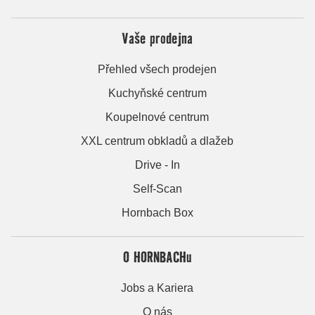
Vaše prodejna
Přehled všech prodejen
Kuchyňské centrum
Koupelnové centrum
XXL centrum obkladů a dlažeb
Drive - In
Self-Scan
Hornbach Box
O HORNBACHu
Jobs a Kariera
O nás