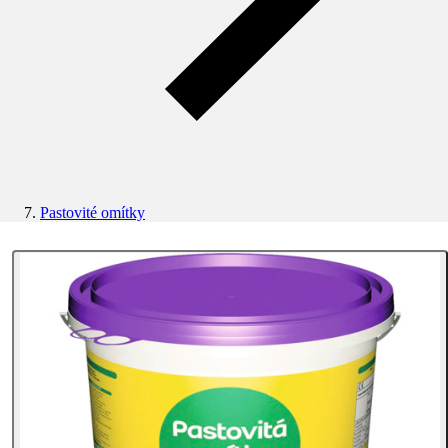
Pastovité omítky