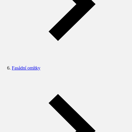
Fasádní omítky