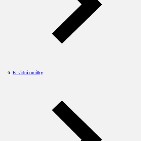
Fasádní omítky