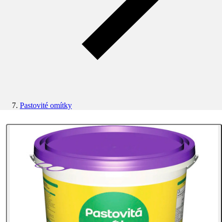
Pastovité omítky