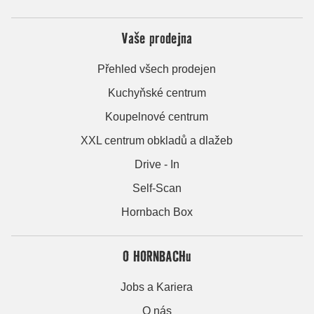
Vaše prodejna
Přehled všech prodejen
Kuchyňské centrum
Koupelnové centrum
XXL centrum obkladů a dlažeb
Drive - In
Self-Scan
Hornbach Box
O HORNBACHu
Jobs a Kariera
O nás