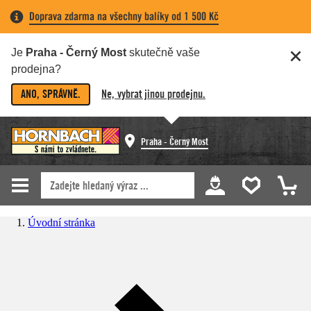
Doprava zdarma na všechny balíky od 1 500 Kč
Je
Praha - Černý Most
skutečně vaše
prodejna?
ANO, SPRÁVNĚ.
Ne, vybrat jinou prodejnu.
Praha - Černý Most
Úvodní stránka