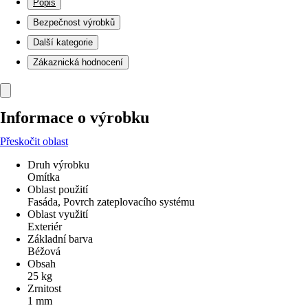
Popis
Bezpečnost výrobků
Další kategorie
Zákaznická hodnocení
Informace o výrobku
Přeskočit oblast
Druh výrobku
Omítka
Oblast použití
Fasáda, Povrch zateplovacího systému
Oblast využití
Exteriér
Základní barva
Béžová
Obsah
25 kg
Zrnitost
1 mm