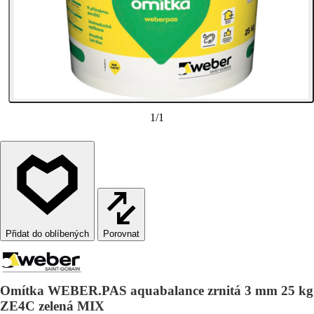
1
/
1
Porovnat
Omítka WEBER.PAS aquabalance zrnitá 3 mm 25 kg
ZE4C zelená MIX