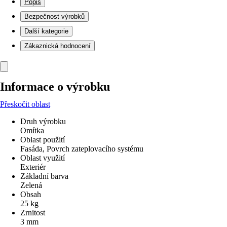
Popis
Bezpečnost výrobků
Další kategorie
Zákaznická hodnocení
Informace o výrobku
Přeskočit oblast
Druh výrobku
Omítka
Oblast použití
Fasáda, Povrch zateplovacího systému
Oblast využití
Exteriér
Základní barva
Zelená
Obsah
25 kg
Zrnitost
3 mm