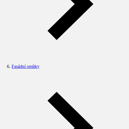
Fasádní omítky