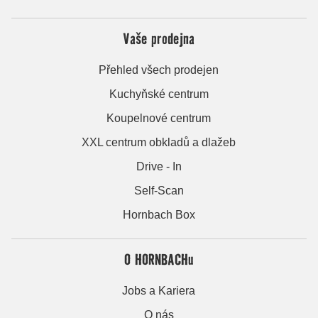
Vaše prodejna
Přehled všech prodejen
Kuchyňské centrum
Koupelnové centrum
XXL centrum obkladů a dlažeb
Drive - In
Self-Scan
Hornbach Box
O HORNBACHu
Jobs a Kariera
O nás