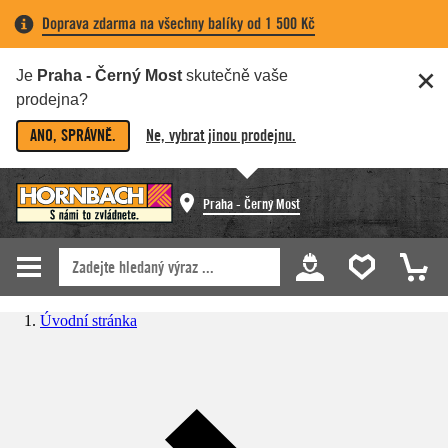
Doprava zdarma na všechny balíky od 1 500 Kč
Je
Praha - Černý Most
skutečně vaše
prodejna?
ANO, SPRÁVNĚ.
Ne, vybrat jinou prodejnu.
Praha - Černý Most
Úvodní stránka