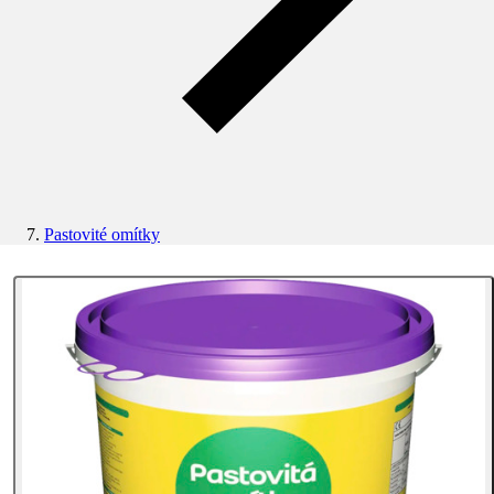
Pastovité omítky