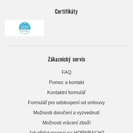
Certifikáty
Zákaznický servis
FAQ
Pomoc a kontakt
Kontaktní formulář
Formulář pro odstoupení od smlouvy
Možnosti doručení a vyzvednutí
Možnosti vrácení zboží
Jak přidat recenzi na HORNBACH?