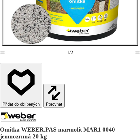
1
/
2
Porovnat
Omítka WEBER.PAS marmolit MAR1 0040
jemnozrnná 20 kg