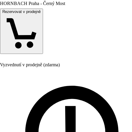
HORNBACH Praha - Černý Most
Rezervovat v prodejně
Vyzvednutí v prodejně (zdarma)