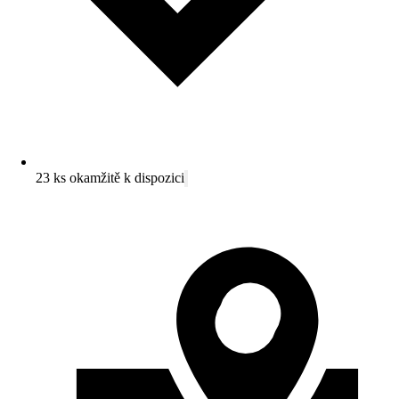
23 ks okamžitě k dispozici