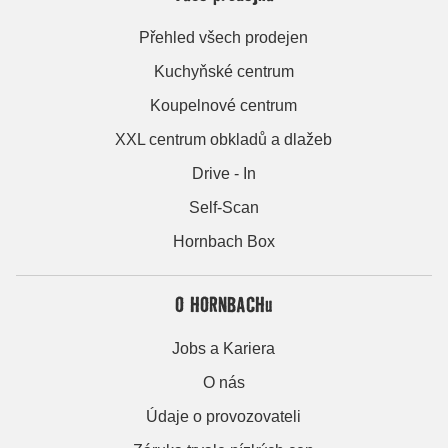
Přehled všech prodejen
Kuchyňské centrum
Koupelnové centrum
XXL centrum obkladů a dlažeb
Drive - In
Self-Scan
Hornbach Box
O HORNBACHu
Jobs a Kariera
O nás
Údaje o provozovateli