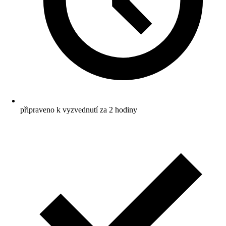
připraveno k vyzvednutí za 2 hodiny