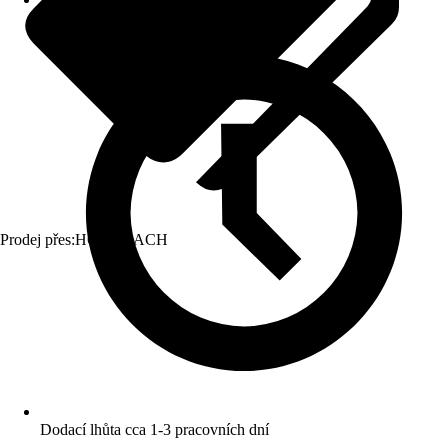
Prodej přes:
HORNBACH
Dodací lhůta cca 1-3 pracovních dní