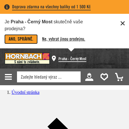
Doprava zdarma na všechny balíky od 1 500 Kč
Je
Praha - Černý Most
skutečně vaše
prodejna?
ANO, SPRÁVNĚ.
Ne, vybrat jinou prodejnu.
Praha - Černý Most
Úvodní stránka