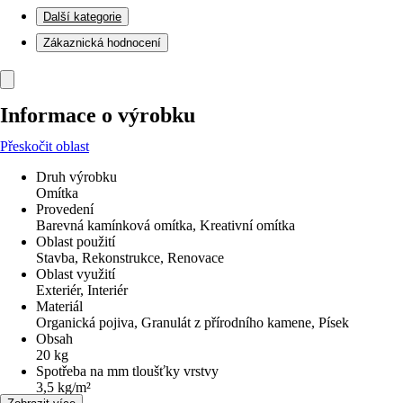
Další kategorie
Zákaznická hodnocení
Informace o výrobku
Přeskočit oblast
Druh výrobku
Omítka
Provedení
Barevná kamínková omítka, Kreativní omítka
Oblast použití
Stavba, Rekonstrukce, Renovace
Oblast využití
Exteriér, Interiér
Materiál
Organická pojiva, Granulát z přírodního kamene, Písek
Obsah
20 kg
Spotřeba na mm tloušťky vrstvy
3,5 kg/m²