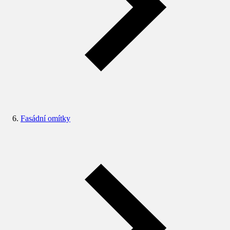
Fasádní omítky