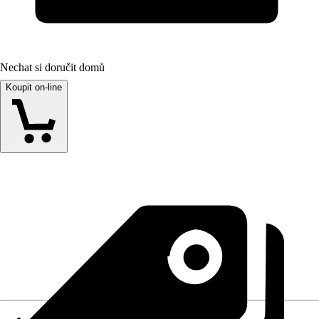
Nechat si doručit domů
Koupit on-line