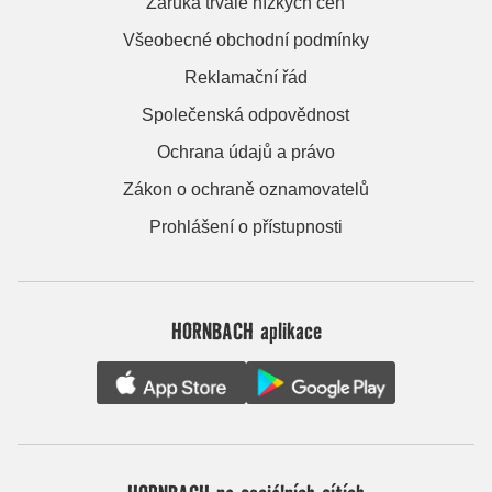
Záruka trvale nízkých cen
Všeobecné obchodní podmínky
Reklamační řád
Společenská odpovědnost
Ochrana údajů a právo
Zákon o ochraně oznamovatelů
Prohlášení o přístupnosti
HORNBACH aplikace