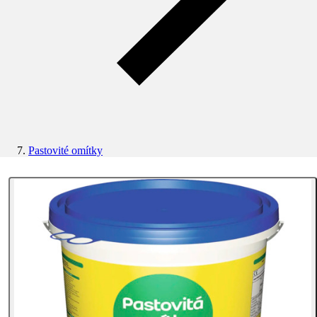
Pastovité omítky