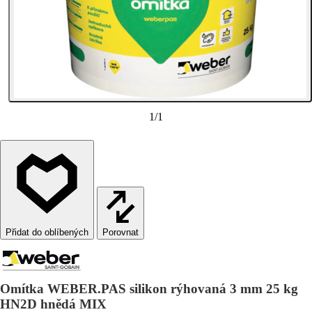
1
/
1
Porovnat
Omítka WEBER.PAS silikon rýhovaná 3 mm 25 kg
HN2D hnědá MIX