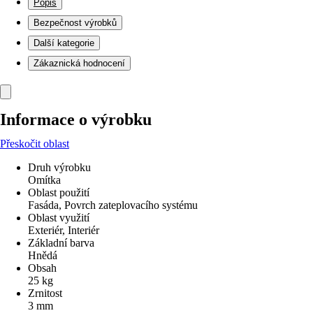
Popis
Bezpečnost výrobků
Další kategorie
Zákaznická hodnocení
Informace o výrobku
Přeskočit oblast
Druh výrobku
Omítka
Oblast použití
Fasáda, Povrch zateplovacího systému
Oblast využití
Exteriér, Interiér
Základní barva
Hnědá
Obsah
25 kg
Zrnitost
3 mm