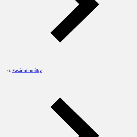
Fasádní omítky