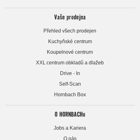
Vaše prodejna
Přehled všech prodejen
Kuchyňské centrum
Koupelnové centrum
XXL centrum obkladů a dlažeb
Drive - In
Self-Scan
Hornbach Box
O HORNBACHu
Jobs a Kariera
O nás