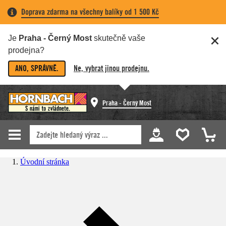
Doprava zdarma na všechny balíky od 1 500 Kč
Je
Praha - Černý Most
skutečně vaše
prodejna?
ANO, SPRÁVNĚ.
Ne, vybrat jinou prodejnu.
Praha - Černý Most
Úvodní stránka