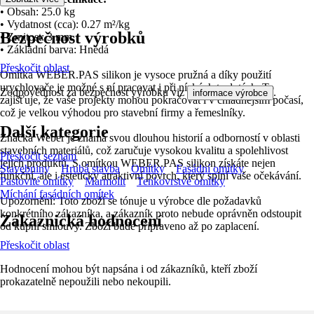
• Obsah: 25.0 kg
• Vydatnost (cca): 0.27 m²/kg
Bezpečnost výrobků
• Zrnitost: 3 mm
• Základní barva: Hnědá
Přeskočit oblast
Omítka WEBER.PAS silikon je vysoce pružná a díky použití
urychlovače je možné s ní pracovat i při nízkých teplotách. To
Zodpovědnost za bezpečnost výrobku viz
.
informace výrobce
zajišťuje, že vaše projekty mohou pokračovat i v chladnějším počasí,
což je velkou výhodou pro stavební firmy a řemeslníky.
Další kategorie
Značka Weber je známá svou dlouhou historií a odborností v oblasti
stavebních materiálů, což zaručuje vysokou kvalitu a spolehlivost
Přeskočit seznam
jejich produktů. S omítkou WEBER.PAS silikon získáte nejen
Stavebniny
Hrubá stavba
Omítky
Fasádní omítky
funkční, ale i esteticky atraktivní povrch, který splní vaše očekávání.
Pastovité omítky
Marmolit
Tenkovrstvé omítky
Míchání fasádních omítek
Upozornění: Toto zboží se tónuje u výrobce dle požadavků
konkrétního zákazníka, a zákazník proto nebude oprávněn odstoupit
Zákaznická hodnocení
od kupní smlouvy. Zboží bude připraveno až po zaplacení.
Přeskočit oblast
Hodnocení mohou být napsána i od zákazníků, kteří zboží
prokazatelně nepoužili nebo nekoupili.