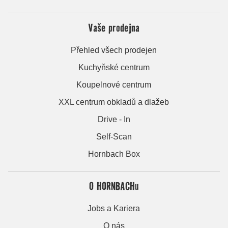
Vaše prodejna
Přehled všech prodejen
Kuchyňské centrum
Koupelnové centrum
XXL centrum obkladů a dlažeb
Drive - In
Self-Scan
Hornbach Box
O HORNBACHu
Jobs a Kariera
O nás