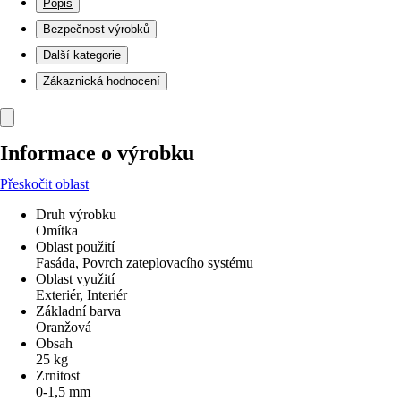
Popis
Bezpečnost výrobků
Další kategorie
Zákaznická hodnocení
Informace o výrobku
Přeskočit oblast
Druh výrobku
Omítka
Oblast použití
Fasáda, Povrch zateplovacího systému
Oblast využití
Exteriér, Interiér
Základní barva
Oranžová
Obsah
25 kg
Zrnitost
0-1,5 mm