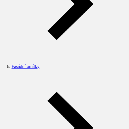
Fasádní omítky