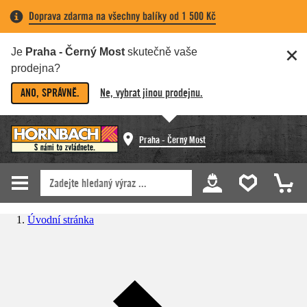
Doprava zdarma na všechny balíky od 1 500 Kč
Je
Praha - Černý Most
skutečně vaše
prodejna?
ANO, SPRÁVNĚ.
Ne, vybrat jinou prodejnu.
Praha - Černý Most
Úvodní stránka