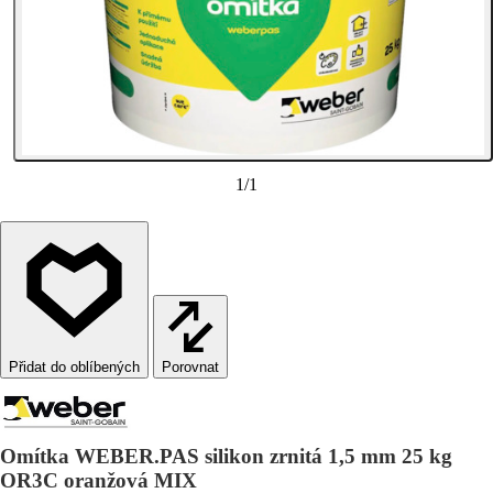
1
/
1
Porovnat
Omítka WEBER.PAS silikon zrnitá 1,5 mm 25 kg
OR3C oranžová MIX