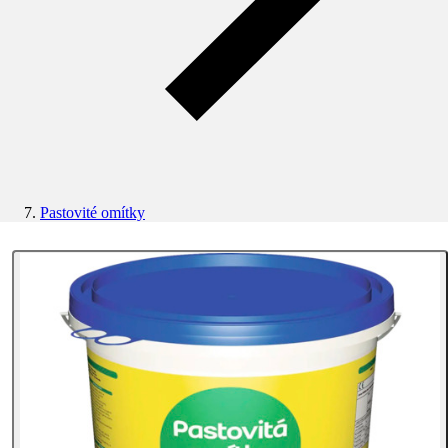
Pastovité omítky