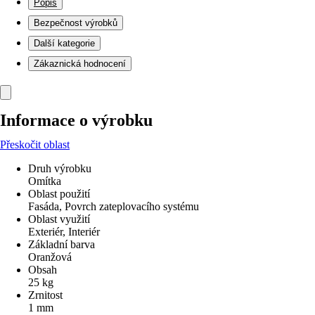
Popis
Bezpečnost výrobků
Další kategorie
Zákaznická hodnocení
Informace o výrobku
Přeskočit oblast
Druh výrobku
Omítka
Oblast použití
Fasáda, Povrch zateplovacího systému
Oblast využití
Exteriér, Interiér
Základní barva
Oranžová
Obsah
25 kg
Zrnitost
1 mm