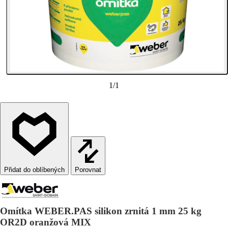
1
/
1
Porovnat
Omítka WEBER.PAS silikon zrnitá 1 mm 25 kg
OR2D oranžová MIX