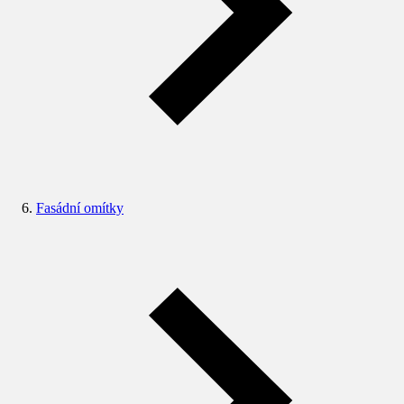
Fasádní omítky