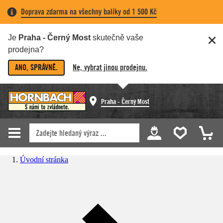
Doprava zdarma na všechny balíky od 1 500 Kč
Je
Praha - Černý Most
skutečně vaše
prodejna?
ANO, SPRÁVNĚ.
Ne, vybrat jinou prodejnu.
Praha - Černý Most
Úvodní stránka