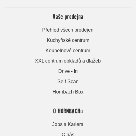
Vaše prodejna
Přehled všech prodejen
Kuchyňské centrum
Koupelnové centrum
XXL centrum obkladů a dlažeb
Drive - In
Self-Scan
Hornbach Box
O HORNBACHu
Jobs a Kariera
O nás