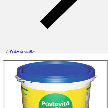
Pastovité omítky