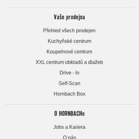
Vaše prodejna
Přehled všech prodejen
Kuchyňské centrum
Koupelnové centrum
XXL centrum obkladů a dlažeb
Drive - In
Self-Scan
Hornbach Box
O HORNBACHu
Jobs a Kariera
O nás