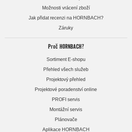
Možnosti vrácení zboží
Jak přidat recenzi na HORNBACH?
Záruky
Proč HORNBACH?
Sortiment E-shopu
Přehled všech služeb
Projektový přehled
Projektové poradenství online
PROFI servis
Montážní servis
Plánovače
Aplikace HORNBACH