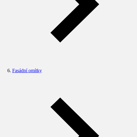
Fasádní omítky