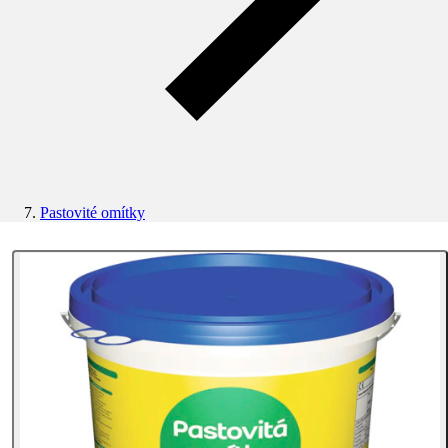
Pastovité omítky