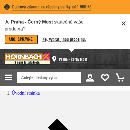
Doprava zdarma na všechny balíky od 1 500 Kč
Je
Praha - Černý Most
skutečně vaše
prodejna?
ANO, SPRÁVNĚ.
Ne, vybrat jinou prodejnu.
Praha - Černý Most
Úvodní stránka