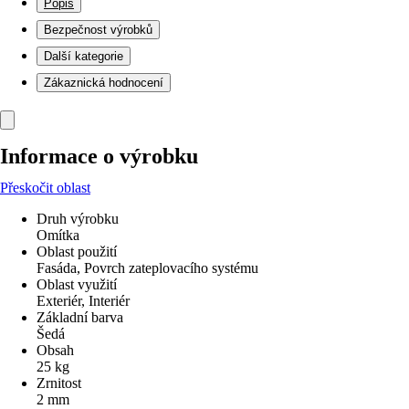
Popis
Bezpečnost výrobků
Další kategorie
Zákaznická hodnocení
Informace o výrobku
Přeskočit oblast
Druh výrobku
Omítka
Oblast použití
Fasáda, Povrch zateplovacího systému
Oblast využití
Exteriér, Interiér
Základní barva
Šedá
Obsah
25 kg
Zrnitost
2 mm