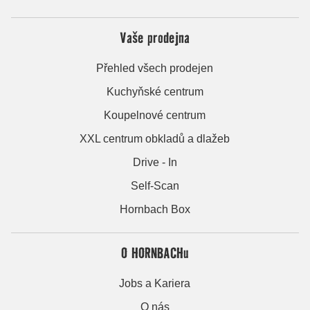
Vaše prodejna
Přehled všech prodejen
Kuchyňské centrum
Koupelnové centrum
XXL centrum obkladů a dlažeb
Drive - In
Self-Scan
Hornbach Box
O HORNBACHu
Jobs a Kariera
O nás