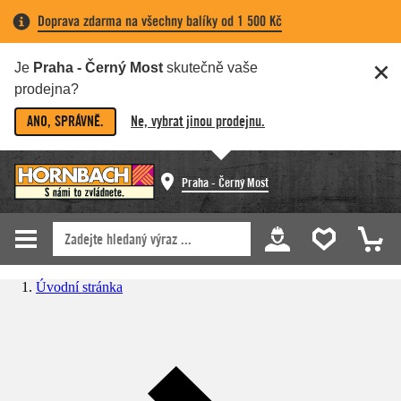
Doprava zdarma na všechny balíky od 1 500 Kč
Je
Praha - Černý Most
skutečně vaše
prodejna?
ANO, SPRÁVNĚ.
Ne, vybrat jinou prodejnu.
Praha - Černý Most
Úvodní stránka