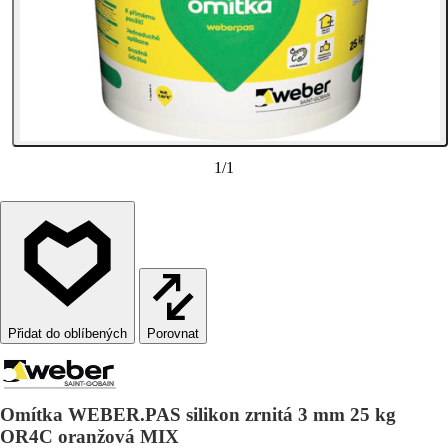
1
/
1
Porovnat
Omítka WEBER.PAS silikon zrnitá 3 mm 25 kg
OR4C oranžová MIX