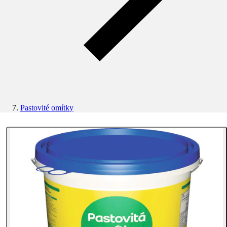
Pastovité omítky