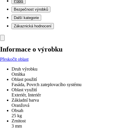
Popis
Bezpečnost výrobků
Další kategorie
Zákaznická hodnocení
Informace o výrobku
Přeskočit oblast
Druh výrobku
Omítka
Oblast použití
Fasáda, Povrch zateplovacího systému
Oblast využití
Exteriér, Interiér
Základní barva
Oranžová
Obsah
25 kg
Zrnitost
3 mm