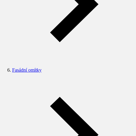
Fasádní omítky