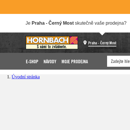
Je
Praha - Černý Most
skutečně vaše prodejna?
Praha - Černý Most
E-SHOP
NÁVODY
MOJE PRODEJNA
Úvodní stránka