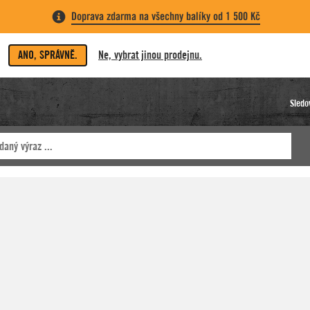
Doprava zdarma na všechny balíky od 1 500 Kč
ANO, SPRÁVNĚ.
Ne, vybrat jinou prodejnu.
Sledo