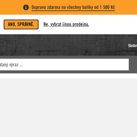
Doprava zdarma na všechny balíky od 1 500 Kč
ANO, SPRÁVNĚ.
Ne, vybrat jinou prodejnu.
Sledo