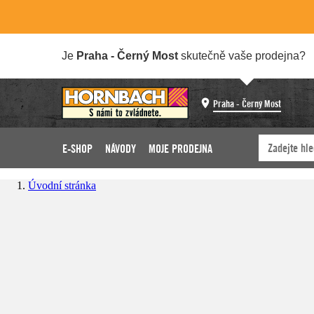
Je
Praha - Černý Most
skutečně vaše prodejna?
Praha - Černý Most
E-SHOP
NÁVODY
MOJE PRODEJNA
Úvodní stránka