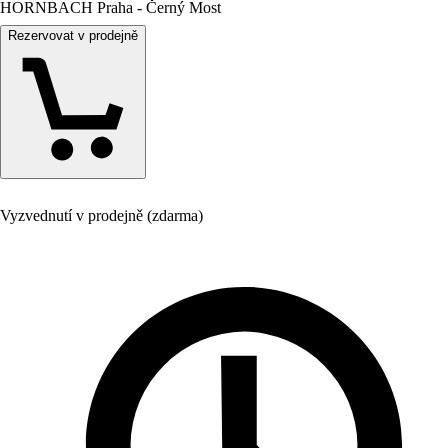
HORNBACH Praha - Černý Most
Rezervovat v prodejně
Vyzvednutí v prodejně (zdarma)