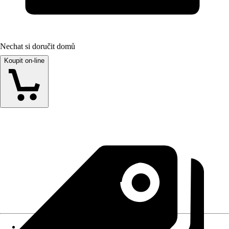
Nechat si doručit domů
Koupit on-line