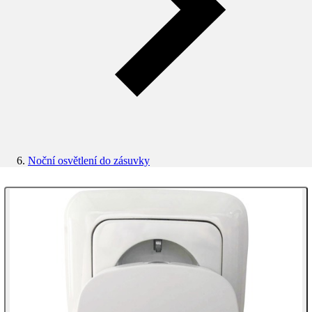
Noční osvětlení do zásuvky