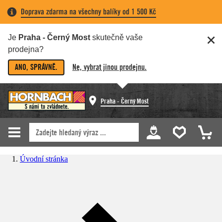
Doprava zdarma na všechny balíky od 1 500 Kč
Je
Praha - Černý Most
skutečně vaše
prodejna?
ANO, SPRÁVNĚ.
Ne, vybrat jinou prodejnu.
Praha - Černý Most
Úvodní stránka