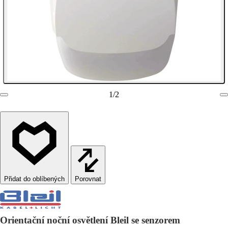
1
/
2
Porovnat
Orientační noční osvětlení Bleil se senzorem