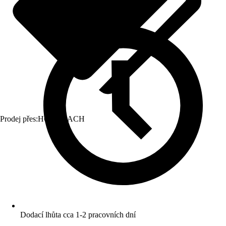
Prodej přes:
HORNBACH
Dodací lhůta cca 1-2 pracovních dní