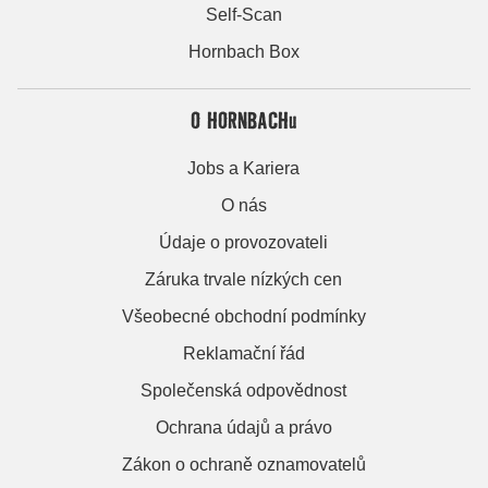
Self-Scan
Hornbach Box
O HORNBACHu
Jobs a Kariera
O nás
Údaje o provozovateli
Záruka trvale nízkých cen
Všeobecné obchodní podmínky
Reklamační řád
Společenská odpovědnost
Ochrana údajů a právo
Zákon o ochraně oznamovatelů