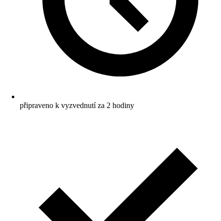
připraveno k vyzvednutí za 2 hodiny