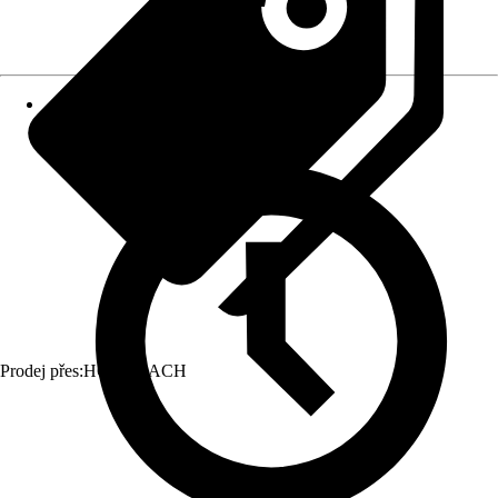
Prodej přes:
HORNBACH