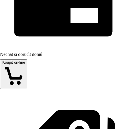
Nechat si doručit domů
Koupit on-line