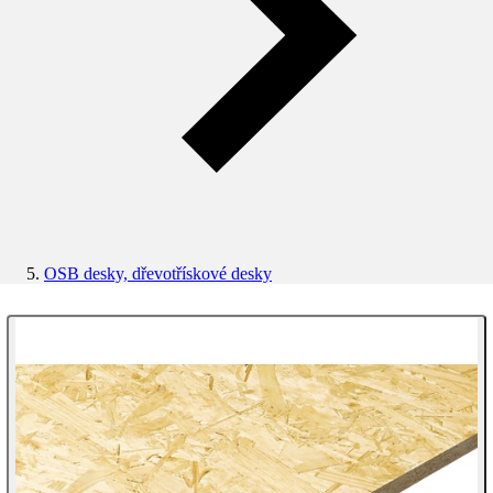
OSB desky, dřevotřískové desky