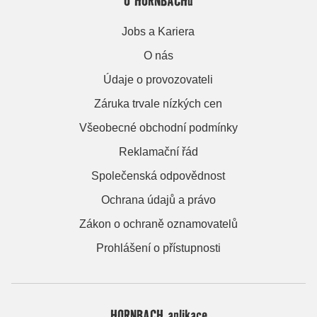
Jobs a Kariera
O nás
Údaje o provozovateli
Záruka trvale nízkých cen
Všeobecné obchodní podmínky
Reklamační řád
Společenská odpovědnost
Ochrana údajů a právo
Zákon o ochraně oznamovatelů
Prohlášení o přístupnosti
HORNBACH aplikace