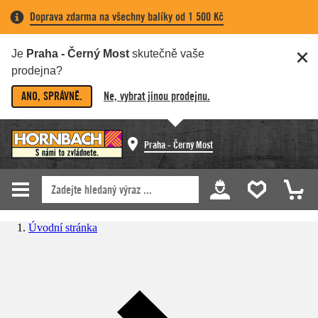
Doprava zdarma na všechny balíky od 1 500 Kč
Je
Praha - Černý Most
skutečně vaše
prodejna?
ANO, SPRÁVNĚ.
Ne, vybrat jinou prodejnu.
Praha - Černý Most
Úvodní stránka