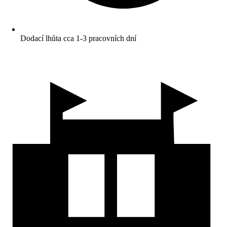
Dodací lhůta cca 1-3 pracovních dní