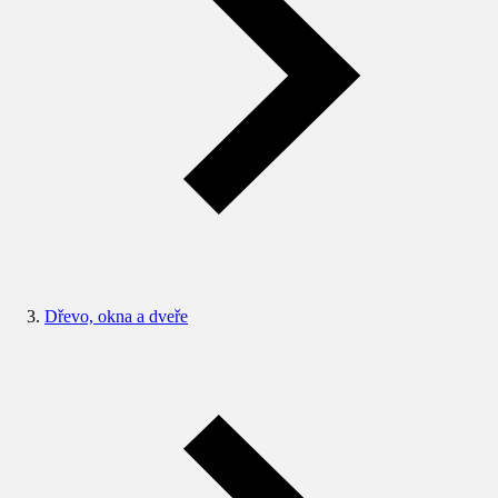
Dřevo, okna a dveře