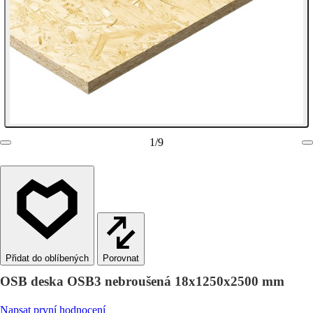
1
/
9
Porovnat
OSB deska OSB3 nebroušená 18x1250x2500 mm
Napsat první hodnocení