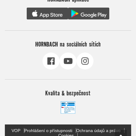
HORNBACH na sociálních sítích
Kvalita & bezpečnost
VOP
Prohlášení o přístupnosti
Ochrana údajů a právo
Cookies