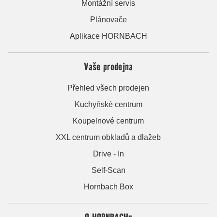
Montážní servis
Plánovače
Aplikace HORNBACH
Vaše prodejna
Přehled všech prodejen
Kuchyňské centrum
Koupelnové centrum
XXL centrum obkladů a dlažeb
Drive - In
Self-Scan
Hornbach Box
O HORNBACHu