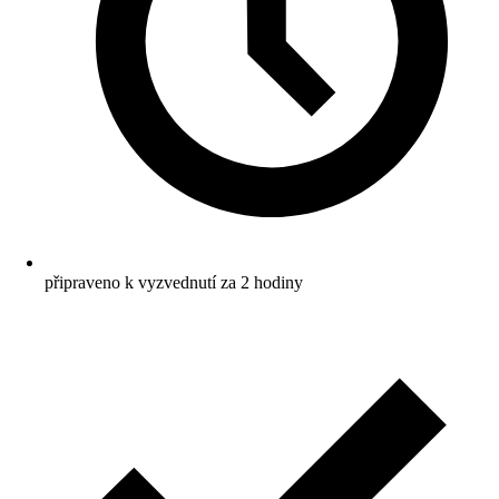
připraveno k vyzvednutí za 2 hodiny