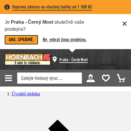
Doprava zdarma na všechny balíky od 1 500 Kč
Je
Praha - Černý Most
skutečně vaše
prodejna?
ANO, SPRÁVNĚ.
Ne, vybrat jinou prodejnu.
Praha - Černý Most
Úvodní stránka