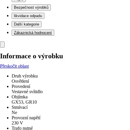
Bezpečnost výrobků
likvidace odpadu
Další kategorie
Zákaznická hodnocení
Informace o výrobku
Přeskočit oblast
Druh výrobku
Osvětlení
Provedení
Vestavné svítidlo
Objímka
GX53, GR10
Stmívací
Ne
Provozní napětí
230 V
Trafo nutné