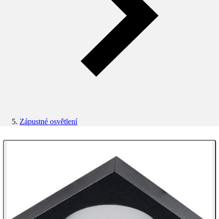
Zápustné osvětlení