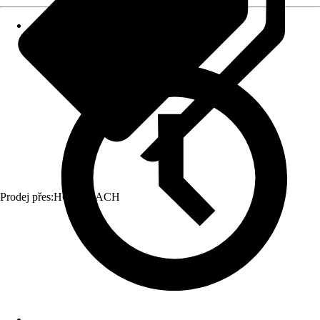
Prodej přes:
HORNBACH