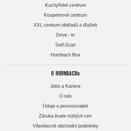
Kuchyňské centrum
Koupelnové centrum
XXL centrum obkladů a dlažeb
Drive - In
Self-Scan
Hornbach Box
O HORNBACHu
Jobs a Kariera
O nás
Údaje o provozovateli
Záruka trvale nízkých cen
Všeobecné obchodní podmínky