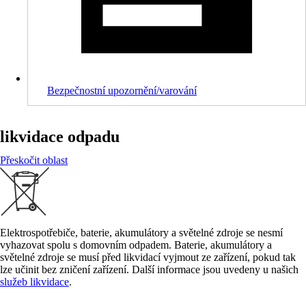
Bezpečnostní upozornění/varování
likvidace odpadu
Přeskočit oblast
Elektrospotřebiče, baterie, akumulátory a světelné zdroje se nesmí
vyhazovat spolu s domovním odpadem. Baterie, akumulátory a
světelné zdroje se musí před likvidací vyjmout ze zařízení, pokud tak
lze učinit bez zničení zařízení. Další informace jsou uvedeny u našich
služeb likvidace
.