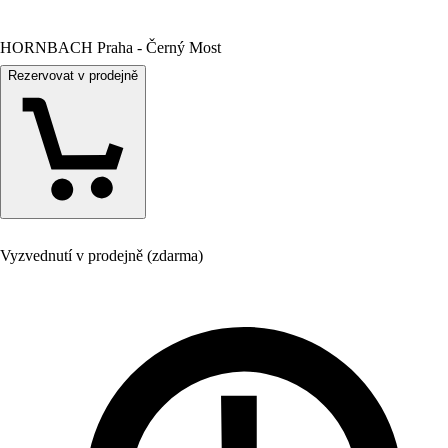
HORNBACH Praha - Černý Most
Rezervovat v prodejně
Vyzvednutí v prodejně (zdarma)