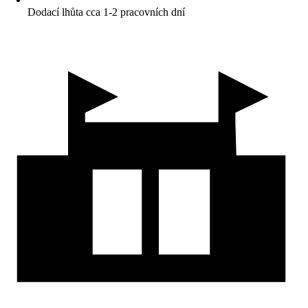
Dodací lhůta cca 1-2 pracovních dní