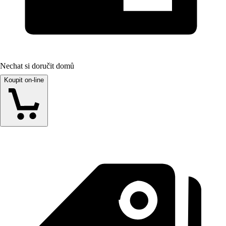
Nechat si doručit domů
Koupit on-line